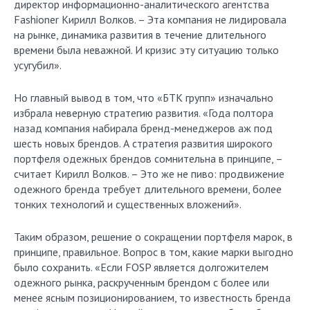
директор информационно-аналитического агентства
Fashioner Кирилл Волков. – Эта компания не лидировала
на рынке, динамика развития в течение длительного
времени была неважной. И кризис эту ситуацию только
усугубил».
Но главный вывод в том, что «БТК групп» изначально
избрала неверную стратегию развития. «Года полтора
назад компания набирала бренд-менеджеров аж под
шесть новых брендов. А стратегия развития широкого
портфеля одежных брендов сомнительна в принципе, –
считает Кирилл Волков. – Это же не пиво: продвижение
одежного бренда требует длительного времени, более
тонких технологий и существенных вложений».
Таким образом, решение о сокращении портфеля марок, в
принципе, правильное. Вопрос в том, какие марки выгодно
было сохранить. «Если FOSP является долгожителем
одежного рынка, раскрученным брендом с более или
менее ясным позиционированием, то известность бренда