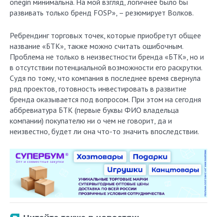
o­negin минимальна. На мой взгляд, логичнее было бы
развивать только бренд FOSP», – резюмирует Волков.
Ребрендинг торговых точек, которые приобретут общее
название «БТК», также можно считать ошибочным.
Проблема не только в неизвестности бренда «БТК», но и
в отсутствии потенциальной возможности его раскрутки.
Судя по тому, что компания в последнее время свернула
ряд проектов, готовность инвестировать в развитие
бренда оказывается под вопросом. При этом на сегодня
аббревиатура БТК (первые буквы ФИО владельца
компании) покупателю ни о чем не говорит, да и
неизвестно, будет ли она что-то значить впоследствии.