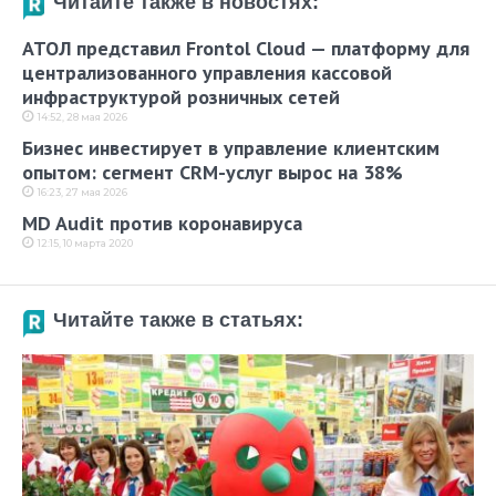
Читайте также в новостях:
АТОЛ представил Frontol Cloud — платформу для
централизованного управления кассовой
инфраструктурой розничных сетей
14:52, 28 мая 2026
Бизнес инвестирует в управление клиентским
опытом: сегмент CRM-услуг вырос на 38%
16:23, 27 мая 2026
MD Audit против коронавируса
12:15, 10 марта 2020
Читайте также в статьях: