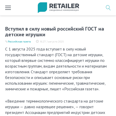
Перейти
к
содержимому
Вступил в силу новый российский ГОСТ на
детские игрушки
Российская газета
16:27, 1 августа 2025
С 1 августа 2025 года вступает в силу новый
государственный стандарт (ГОСТ) на детские игрушки,
который впервые системно классифицирует игрушки по
возрастным группам, видам деятельности и материалам
изготовления. Стандарт определяет требования
безопасности и описывает основные риски при
использовании игрушек: гигиенические, травматические,
химические и пожарные, пишет «Российская газета».
«Введение терминологического стандарта на детские
игрушки — давно назревшее решение», — говорит
президент Ассоциации предприятий индустрии детских