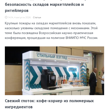
безопасность складов маркетплейсов и
ритейлеров
14:14, 4 августа 2026
Статьи
Крупные пожары на складах маркетплейсов вновь показали,
насколько уязвимы складские помещения с мезонинами. Этой
теме была посвящена Всероссийская научно-практическая
конференция, прошедшая на полигоне ВНИИПО МЧС России.
Свежий глоток: кофе-корнер из полимерных
ингредиентов