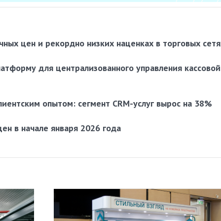
ных цен и рекордно низких наценках в торговых сетя
латформу для централизованного управления кассовой
лиентским опытом: сегмент CRM-услуг вырос на 38%
цен в начале января 2026 года