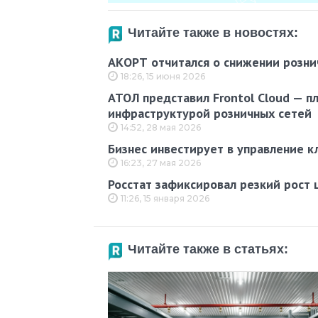
Читайте также в новостях:
АКОРТ отчитался о снижении рознич
18:26, 15 июня 2026
АТОЛ представил Frontol Cloud — п
инфраструктурой розничных сетей
14:52, 28 мая 2026
Бизнес инвестирует в управление к
16:23, 27 мая 2026
Росстат зафиксировал резкий рост 
11:26, 15 января 2026
Читайте также в статьях: