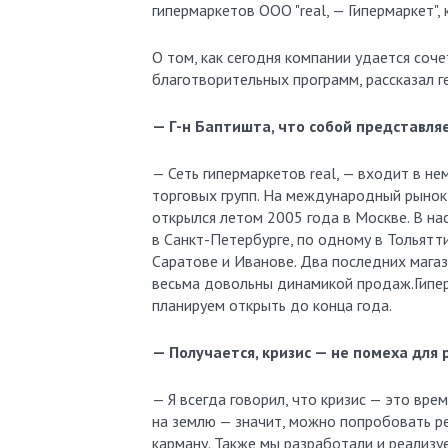
гипермаркетов ООО "real, — Гипермаркет", 
О том, как сегодня компании удается соч
благотворительных программ, рассказал г
— Г-н Баптишта, что собой представляе
— Сеть гипермаркетов real, — входит в 
торговых групп. На международный рынок с
открылся летом 2005 года в Москве. В на
в Санкт-Петербурге, по одному в Тольятти
Саратове и Иванове. Два последних магази
весьма довольны динамикой продаж.Гипер
планируем открыть до конца года.
— Получается, кризис — не помеха для 
— Я всегда говорил, что кризис — это вр
на землю — значит, можно попробовать р
карману. Также мы разработали и реализу