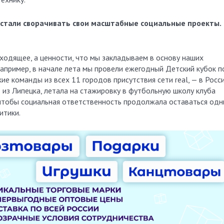
 стали сворачивать свои масштабные социальные проекты.
еходящее, а ценности, что мы закладываем в основу наших
апример, в начале лета мы провели ежегодный Детский кубок п
ие команды из всех 11 городов присутствия сети real, — в Росси
из Липецка, летала на стажировку в футбольную школу клуба
, чтобы социальная ответственность продолжала оставаться од
итики.