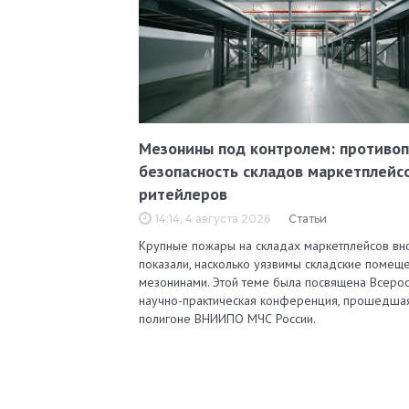
Мезонины под контролем: противо
безопасность складов маркетплейс
ритейлеров
14:14, 4 августа 2026
Статьи
Крупные пожары на складах маркетплейсов вн
показали, насколько уязвимы складские помеще
мезонинами. Этой теме была посвящена Всерос
научно-практическая конференция, прошедша
полигоне ВНИИПО МЧС России.