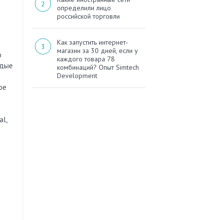
определили лицо
российской торговли
Как запустить интернет-
магазин за 30 дней, если у
ю
каждого товара 78
ждые
комбинаций? Опыт Simtech
Development
ое
al,