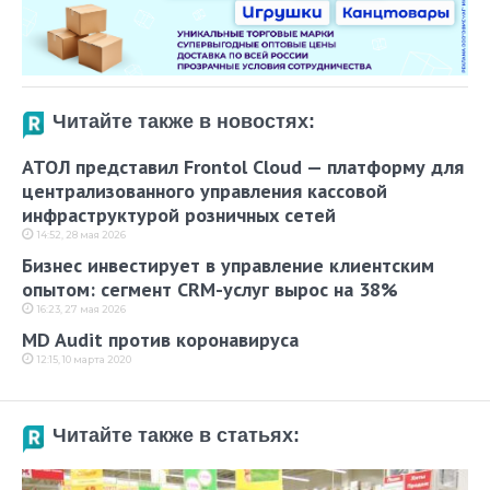
Читайте также в новостях:
АТОЛ представил Frontol Cloud — платформу для
централизованного управления кассовой
инфраструктурой розничных сетей
14:52, 28 мая 2026
Бизнес инвестирует в управление клиентским
опытом: сегмент CRM-услуг вырос на 38%
16:23, 27 мая 2026
MD Audit против коронавируса
12:15, 10 марта 2020
Читайте также в статьях: