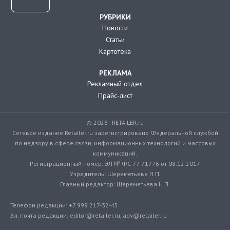
РУБРИКИ
Новости
Статьи
Картотека
РЕКЛАМА
Рекламный отдел
Прайс-лист
© 2026 - RETAILER.ru
Сетевое издание Retailer.ru зарегистрировано Федеральной службой
по надзору в сфере связи, информационных технологий и массовых
коммуникаций.
Регистрационный номер: ЭЛ № ФС 77-71776 от 08.12.2017
Учредитель: Шереметьева Н.П.
Главный редактор: Шереметьева Н.П.
Телефон редакции: +7 999 217-32-45
Эл. почта редакции: editor@retailer.ru, adv@retailer.ru