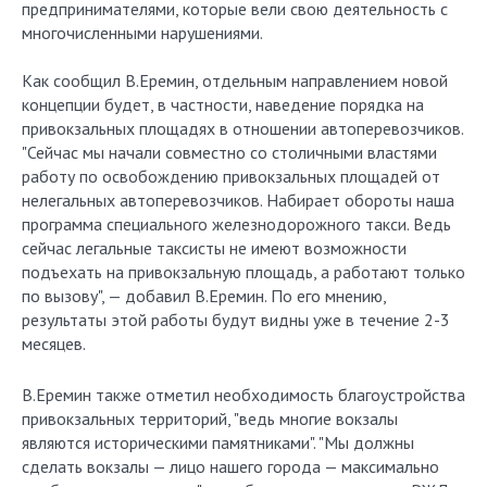
предпринимателями, которые вели свою деятельность с
многочисленными нарушениями.
Как сообщил В.Еремин, отдельным направлением новой
концепции будет, в частности, наведение порядка на
привокзальных площадях в отношении автоперевозчиков.
"Сейчас мы начали совместно со столичными властями
работу по освобождению привокзальных площадей от
нелегальных автоперевозчиков. Набирает обороты наша
программа специального железнодорожного такси. Ведь
сейчас легальные таксисты не имеют возможности
подъехать на привокзальную площадь, а работают только
по вызову", — добавил В.Еремин. По его мнению,
результаты этой работы будут видны уже в течение 2-3
месяцев.
В.Еремин также отметил необходимость благоустройства
привокзальных территорий, "ведь многие вокзалы
являются историческими памятниками". "Мы должны
сделать вокзалы — лицо нашего города — максимально