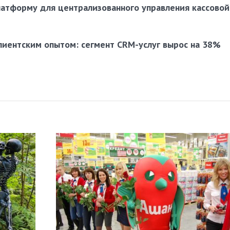
латформу для централизованного управления кассовой
лиентским опытом: сегмент CRM-услуг вырос на 38%