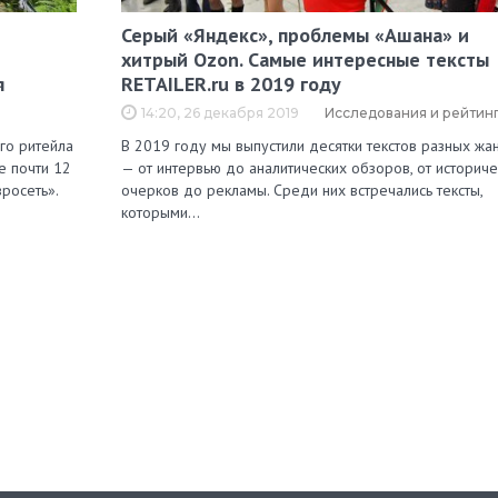
Серый «Яндекс», проблемы «Ашана» и
хитрый Ozon. Самые интересные тексты
я
RETAILER.ru в 2019 году
14:20, 26 декабря 2019
Исследования и рейтин
го ритейла
В 2019 году мы выпустили десятки текстов разных жа
е почти 12
— от интервью до аналитических обзоров, от историче
росеть».
очерков до рекламы. Среди них встречались тексты,
которыми…