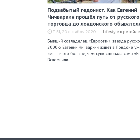
Подзабытый гедонист. Как Евгений
Чичваркин прошёл путь от русского
торговца до лондонского обывател
11:51, 20 октября 2020
Lifestyle в ретейле
Бывший совладелец «Евросети», звезда русско
2000-х Евгений Чичваркин живёт в Лондоне уж
лет — и это больше, чем существовала сама «Ев
Вспомнили…