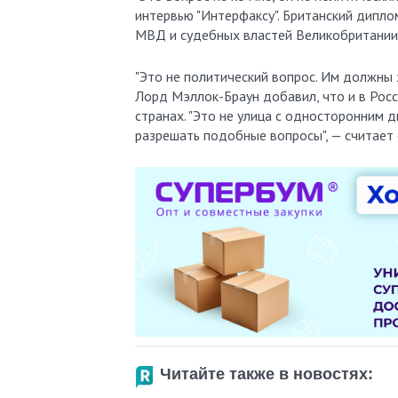
интервью "Интерфаксу". Британский дипло
МВД и судебных властей Великобритании
"Это не политический вопрос. Им должны з
Лорд Мэллок-Браун добавил, что и в Росс
странах. "Это не улица с односторонним
разрешать подобные вопросы", — считает 
Читайте также в новостях: