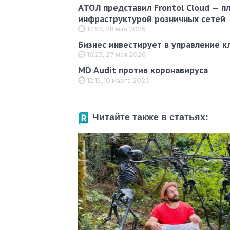
АТОЛ представил Frontol Cloud — п
инфраструктурой розничных сетей
14:52, 28 мая 2026
Бизнес инвестирует в управление к
16:23, 27 мая 2026
MD Audit против коронавируса
12:15, 10 марта 2020
Читайте также в статьях: