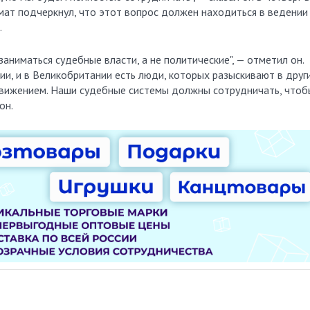
мат подчеркнул, что этот вопрос должен находиться в ведении
.
аниматься судебные власти, а не политические", — отметил он.
ии, и в Великобритании есть люди, которых разыскивают в друг
 движением. Наши судебные системы должны сотрудничать, чтоб
он.