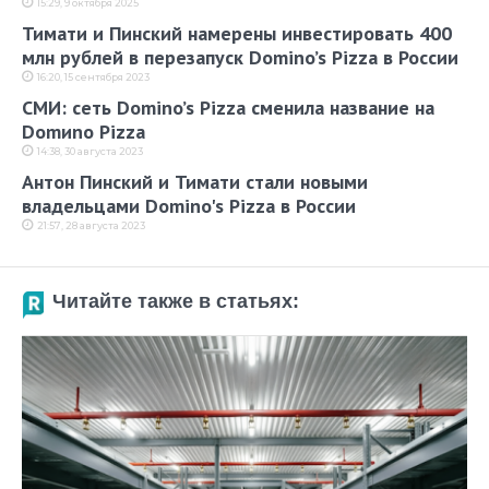
15:29, 9 октября 2025
Тимати и Пинский намерены инвестировать 400
млн рублей в перезапуск Domino’s Pizza в России
16:20, 15 сентября 2023
СМИ: сеть Domino’s Pizza сменила название на
Domиno Pizza
14:38, 30 августа 2023
Антон Пинский и Тимати стали новыми
владельцами Domino's Pizza в России
21:57, 28 августа 2023
Читайте также в статьях: