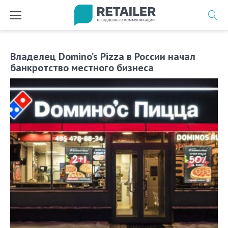
Перейти
к
содержимому
Владелец Domino’s Pizza в России начал
банкротство местного бизнеса