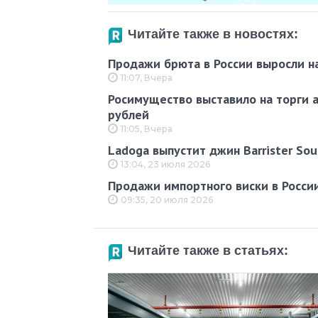
Читайте также в новостях:
Продажи брюта в России выросли н
11:07, Вчера
Росимущество выставило на торги 
рублей
11:05, Вчера
Ladoga выпустит джин Barrister So
13:04, 23 июля 2026
Продажи импортного виски в России
09:35, 20 июля 2026
Читайте также в статьях: