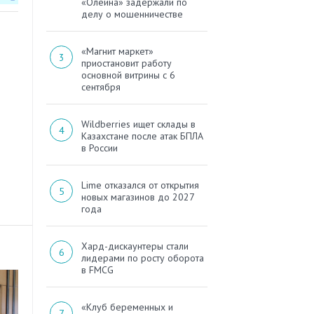
«Олейна» задержали по
делу о мошенничестве
«Магнит маркет»
приостановит работу
основной витрины с 6
сентября
Wildberries ищет склады в
Казахстане после атак БПЛА
в России
Lime отказался от открытия
новых магазинов до 2027
года
Хард-дискаунтеры стали
лидерами по росту оборота
в FMCG
«Клуб беременных и