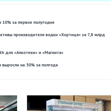
а 10% за первое полугодие
активы производителя водки «Хортиця» за 7,8 млрд
uth для «Алкотеки» и «Магнита»
 выросли на 30% за полгода