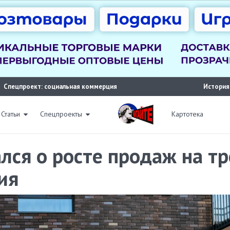
Спецпроект: социальная коммерция
История
Статьи
Спецпроекты
Картотека
лся о росте продаж на тр
ия