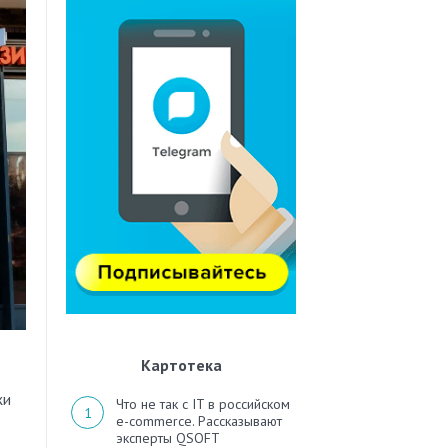
Картотека
Что не так с IT в российском
e-commerce. Рассказывают
эксперты QSOFT