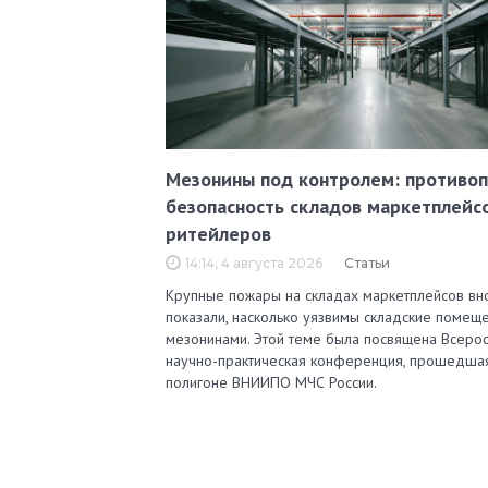
Мезонины под контролем: противо
безопасность складов маркетплейс
ритейлеров
14:14, 4 августа 2026
Статьи
Крупные пожары на складах маркетплейсов вн
показали, насколько уязвимы складские помеще
мезонинами. Этой теме была посвящена Всерос
научно-практическая конференция, прошедша
полигоне ВНИИПО МЧС России.