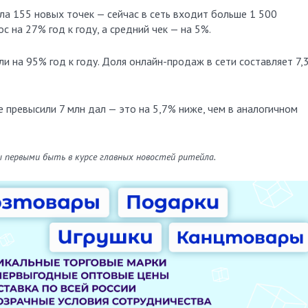
ла 155 новых точек — сейчас в сеть входит больше 1 500
с на 27% год к году, а средний чек — на 5%.
ли на 95% год к году. Доля онлайн-продаж в сети составляет 7,
е превысили 7 млн дал — это на 5,7% ниже, чем в аналогичном
ы первыми быть в курсе главных новостей ритейла.