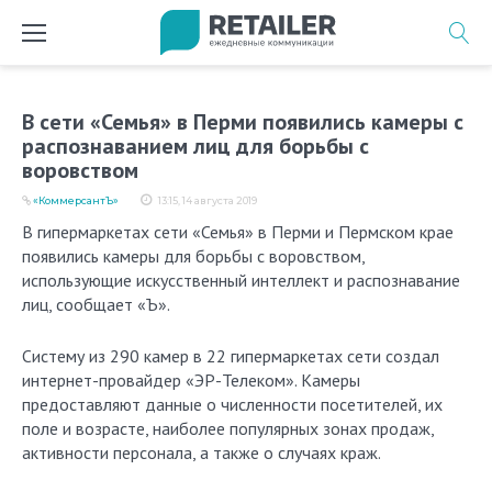
Перейти
к
содержимому
В сети «Семья» в Перми появились камеры с
распознаванием лиц для борьбы с
воровством
«КоммерсантЪ»
13:15, 14 августа 2019
В гипермаркетах сети «Семья» в Перми и Пермском крае
появились камеры для борьбы с воровством,
использующие искусственный интеллект и распознавание
лиц, сообщает «Ъ».
Систему из 290 камер в 22 гипермаркетах сети создал
интернет-провайдер «ЭР-Телеком». Камеры
предоставляют данные о численности посетителей, их
поле и возрасте, наиболее популярных зонах продаж,
активности персонала, а также о случаях краж.