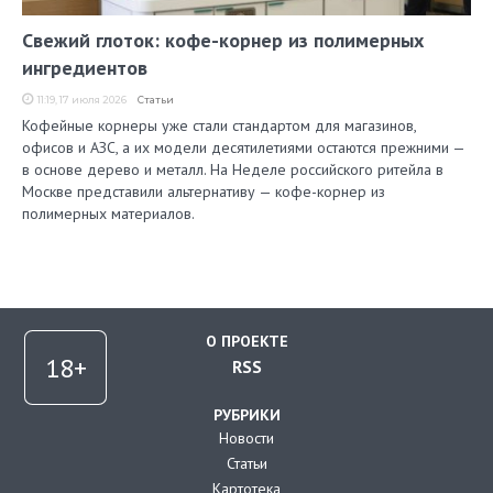
Свежий глоток: кофе-корнер из полимерных
ингредиентов
11:19, 17 июля 2026
Статьи
Кофейные корнеры уже стали стандартом для магазинов,
офисов и АЗС, а их модели десятилетиями остаются прежними —
в основе дерево и металл. На Неделе российского ритейла в
Москве представили альтернативу — кофе-корнер из
полимерных материалов.
О ПРОЕКТЕ
RSS
РУБРИКИ
Новости
Статьи
Картотека