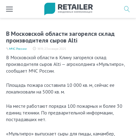
Перейти
к
содержимому
В Московской области загорелся склад
производителя сыров Alti
МЧС России
18:19, 23 января 2025
В Московской области в Клину загорелся склад
производителя сыров Alti — агрохолдинга «Мультипро»,
сообщает МЧС России.
Площадь пожара составила 10 000 кв. м, сейчас ее
локализовали на 5000 кв. м.
На месте работают порядка 100 пожарных и более 30
единиц техники. По предварительной информации,
пострадавших нет.
«Мультипро» выпускает сыры для пиццы, камамбер,