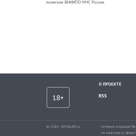
полигоне ВНИИПО МЧС России.
О ПРОЕКТЕ
RSS
© 2026 - RETAILER.ru
Сетевое издание Re
по надзору в сфере