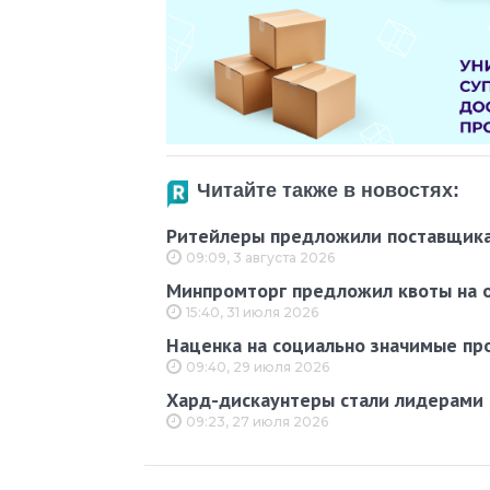
Читайте также в новостях:
Ритейлеры предложили поставщика
09:09, 3 августа 2026
Минпромторг предложил квоты на о
15:40, 31 июля 2026
Наценка на социально значимые пр
09:40, 29 июля 2026
Хард-дискаунтеры стали лидерами 
09:23, 27 июля 2026