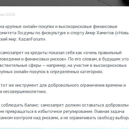
 мая 2026
комитета Госдумы по физкультуре и спорту Амир Хамитов («Нов
ский мир: KazanForum».
самозапрет на кредиты показал себя как «очень правильный
оведения и финансовых рисков». По его словам, в будущем это
вствительные сферы — например, на участие в высокорисковых
рупных онлайн-покупок в определённых категориях.
тот же инструмент для добровольного ограничения времени и
ля несовершеннолетних.
о соблюдать баланс: самозапрет должен оставаться доброволь
е превращаться в избыточное регулирование. Главная задача
анизм контроля над рисками, а не ограничивать свободу выбор