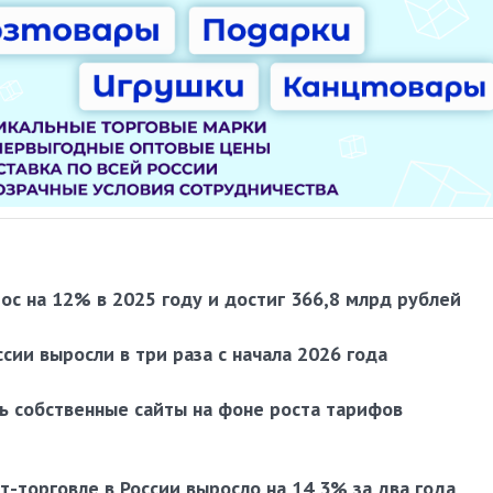
ос на 12% в 2025 году и достиг 366,8 млрд рублей
сии выросли в три раза с начала 2026 года
ь собственные сайты на фоне роста тарифов
-торговле в России выросло на 14,3% за два года