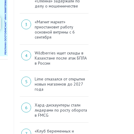
«Олейна» задержали по
делу о мошенничестве
«Магнит маркет»
приостановит работу
основной витрины с 6
сентября
Wildberries ищет склады в
Казахстане после атак БПЛА
в России
Lime отказался от открытия
новых магазинов до 2027
года
Хард-дискаунтеры стали
лидерами по росту оборота
в FMCG
«Клуб беременных и