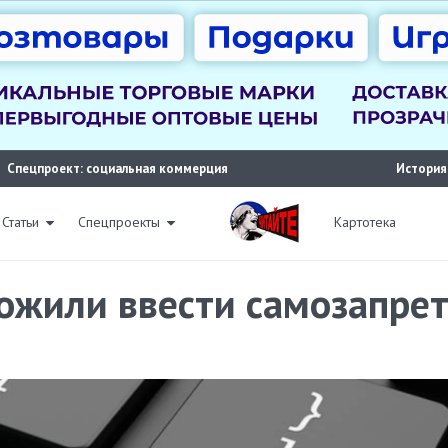
Спецпроект: социальная коммерция
История
Статьи
Спецпроекты
Картотека
ожили ввести самозапрет