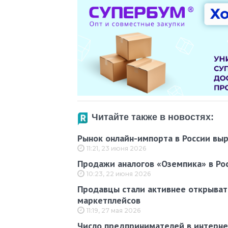
Читайте также в новостях:
Рынок онлайн-импорта в России выр
11:21, 23 июня 2026
Продажи аналогов «Оземпика» в Рос
10:23, 22 июня 2026
Продавцы стали активнее открыват
маркетплейсов
11:19, 27 мая 2026
Число предпринимателей в интернет