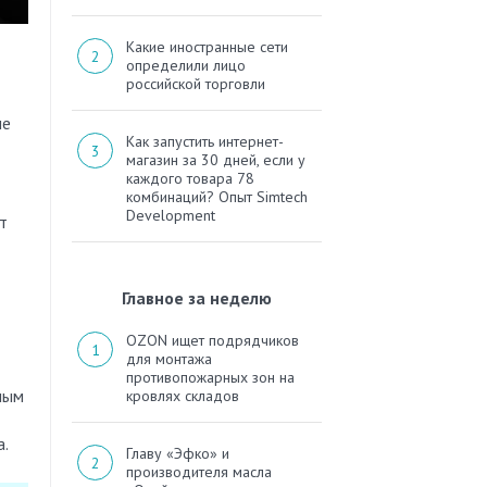
Какие иностранные сети
определили лицо
российской торговли
ые
Как запустить интернет-
магазин за 30 дней, если у
каждого товара 78
комбинаций? Опыт Simtech
Development
т
Главное за неделю
OZON ищет подрядчиков
для монтажа
противопожарных зон на
ным
кровлях складов
а.
Главу «Эфко» и
производителя масла