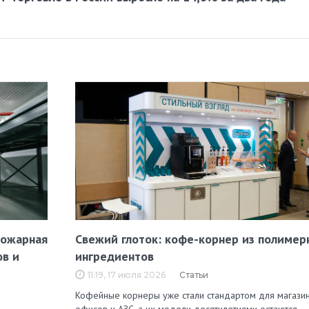
пожарная
Свежий глоток: кофе-корнер из полимер
ов и
ингредиентов
11:19, 17 июля 2026
Статьи
Кофейные корнеры уже стали стандартом для магазин
офисов и АЗС, а их модели десятилетиями остаются