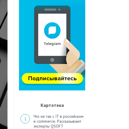
Картотека
Что не так с IT в российском
e-commerce. Рассказывают
эксперты QSOFT