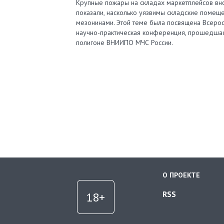
Крупные пожары на складах маркетплейсов вн
показали, насколько уязвимы складские помеще
мезонинами. Этой теме была посвящена Всерос
научно-практическая конференция, прошедша
полигоне ВНИИПО МЧС России.
О ПРОЕКТЕ
RSS