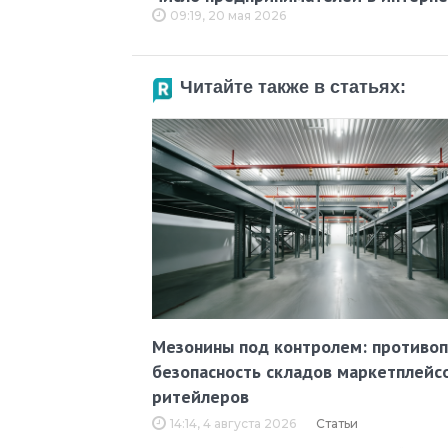
09:19, 20 мая 2026
Читайте также в статьях:
Мезонины под контролем: противо
безопасность складов маркетплейс
ритейлеров
14:14, 4 августа 2026
Статьи