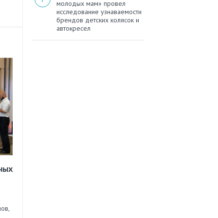
молодых мам» провел
исследование узнаваемости
брендов детских колясок и
автокресел
ных
ов,