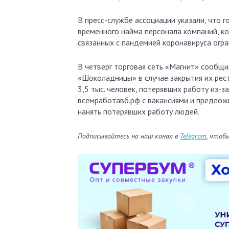
В пресс-службе ассоциации указали, что
временного найма персонала компаний, к
связанных с пандемией коронавируса огра
В четверг торговая сеть «Магнит» сообщ
«Шоколадницы» в случае закрытия их рест
3,5 тыс. человек, потерявших работу из-за
всемработавб.рф с вакансиями и предлож
нанять потерявших работу людей.
Подписывайтесь на наш канал в
Telegram
, чтоб