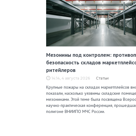
Мезонины под контролем: противо
безопасность складов маркетплейс
ритейлеров
14:14, 4 августа 2026
Статьи
Крупные пожары на складах маркетплейсов вн
показали, насколько уязвимы складские помеще
мезонинами. Этой теме была посвящена Всерос
научно-практическая конференция, прошедша
полигоне ВНИИПО МЧС России.