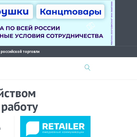
 российской торговли
йством
 работу