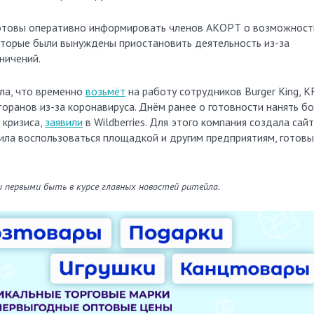
 готовы оперативно информировать членов АКОРТ о возможност
оторые были вынуждены приостановить деятельность из-за
ничений.
ила, что временно
возьмёт
на работу сотрудников Burger King, K
оранов из-за коронавируса. Днём ранее о готовности нанять б
 кризиса,
заявили
в Wildberries. Для этого компания создала сайт
ила воспользоваться площадкой и другим предприятиям, готов
ы первыми быть в курсе главных новостей ритейла.