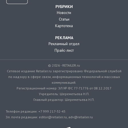
РУБРИКИ
Новости
Статьи
Картотека
РЕКЛАМА
Рекламный отдел
Прайс-лист
© 2026 - RETAILER.ru
Сетевое издание Retailer.ru зарегистрировано Федеральной службой
по надзору в сфере связи, информационных технологий и массовых
коммуникаций.
Регистрационный номер: ЭЛ № ФС 77-71776 от 08.12.2017
Учредитель: Шереметьева Н.П.
Главный редактор: Шереметьева Н.П.
Телефон редакции: +7 999 217-32-45
Эл. почта редакции: editor@retailer.ru, adv@retailer.ru