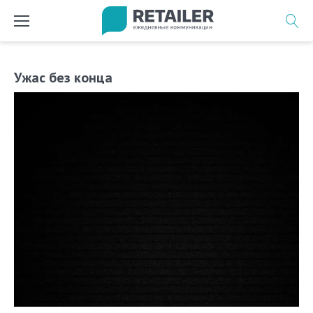
Перейти
к
содержимому
Ужас без конца