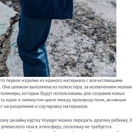
это первое изделие из единого материала с впечатляющими
. Она целиком выполнена из полиэстера, за исключением молнии
полимеры, которые будут использованы для создания новых
ать идею о замкнутом цикле между производством, активным
т на разделение и сортировку материалов.
кому дизайну куртку Voyager можно передать другому ребенку. 
углекислого газа в атмосферу, поскольку не требуется