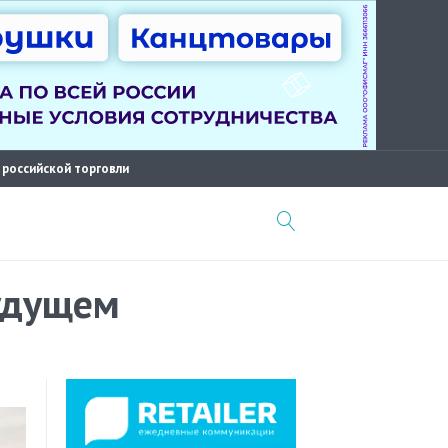
 российской торговли
будущем