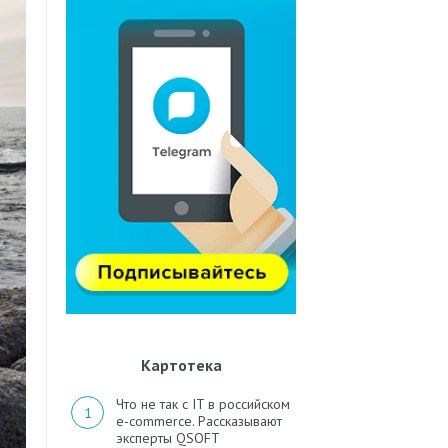
Картотека
Что не так с IT в российском
e-commerce. Рассказывают
эксперты QSOFT