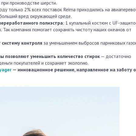
 при производстве шерсти.
оду только 2% всех поставок Reima приходились на авиаперево
ибольший вред окружающей среде.
переработанного полиэстра
: 1 купальный костюм с UF-защито
. Так компания помогает сохранять чистоту наших океанов от
т
систему контроля
за уменьшением выбросов парниковых газо
ы позволяют уменьшить количество стирок
— достаточно
деньги покупателей и сохраняет экологию.
yager
— инновационное решение, направленное на заботу 