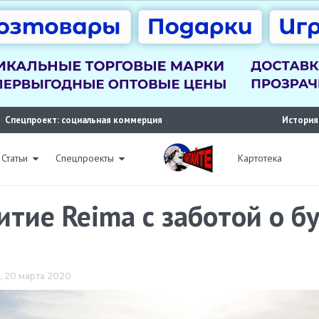
Спецпроект: социальная коммерция
История
Статьи
Спецпроекты
Картотека
итие Reima с заботой о 
2, 20 марта 2020