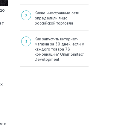
Какие иностранные сети
определили лицо
ет
российской торговли
Как запустить интернет-
магазин за 30 дней, если у
каждого товара 78
комбинаций? Опыт Simtech
Development
их
мех