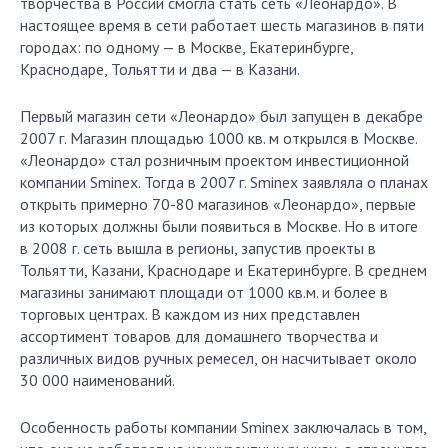
творчества в России смогла стать сеть «Леонардо». В
настоящее время в сети работает шесть магазинов в пяти
городах: по одному — в Москве, Екатеринбурге,
Краснодаре, Тольятти и два — в Казани.
Первый магазин сети «Леонардо» был запущен в декабре
2007 г. Магазин площадью 1000 кв. м открылся в Москве.
«Леонардо» стал розничным проектом инвестиционной
компании Sminex. Тогда в 2007 г. Sminex заявляла о планах
открыть примерно 70-80 магазинов «Леонардо», первые
из которых должны были появиться в Москве. Но в итоге
в 2008 г. сеть вышла в регионы, запустив проекты в
Тольятти, Казани, Краснодаре и Екатеринбурге. В среднем
магазины занимают площади от 1000 кв.м. и более в
торговых центрах. В каждом из них представлен
ассортимент товаров для домашнего творчества и
различных видов ручных ремесел, он насчитывает около
30 000 наименований.
Особенность работы компании Sminex заключалась в том,