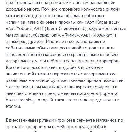
ориентированных на развитие в данном направлении
довольно много. Помимо огромного количества онлайн
магазинов подобного толка оффлайн работают,
например, такие фирмы и проекты как «Арт-Карандаш»,
«Арс Хобби», ARTI (Трест Спецбумснаб), «Художественные
материалы», «Сервисторг», «Гамма», «Арт-Мозаика» и
целый ряд других». Многие из них располагают и
собственными объектами розничной торговли в виде
непосредственно магазинов со сравнительно широким
ассортиментом или небольших павильонов и корнеров.
Кроме того, ассортимент подобных проектов в
значительной степени пересекается с ассортиментом
различных магазинов художественных принадлежностей,
с ассортиментом магазинов канцелярских товаров, и в
меньшей степени с предложением магазинов формата
house keeping, который также пока мало представлен в
России.
Единственным крупным игроком в сегменте магазинов по
продаже товаров для семейного досуга, хобби и