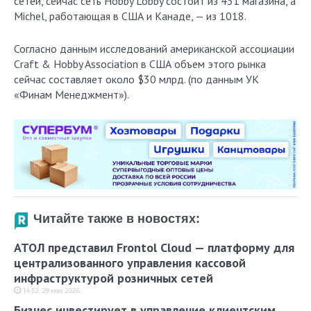
сетей, сейчас сеть Hobby Lobby состоит из 431 магазина, а
Michel, работающая в США и Канаде, — из 1018.
Согласно данным исследований американской ассоциации
Craft & Hobby Association в США объем этого рынка
сейчас составляет около $30 млрд. (по данным УК
«Финам Менеджмент»).
Читайте также в новостях:
АТОЛ представил Frontol Cloud — платформу для
централизованного управления кассовой
инфраструктурой розничных сетей
14:52, 28 мая 2026
Бизнес инвестирует в управление клиентским