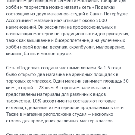
Типичным ритейлером в сегменте магазинов товаров для
хобби и творчества можно назвать сеть «Поделка»,
состоящую из двух магазинов-студий в Санкт-Петербурге.
Ассортимент магазина насчитывает около 5000
наименований. Он рассчитан на профессиональных и
начинающих мастеров не традиционных видов рукоделия,
таких как вышивание и бисероплетение, а на увлеченных
хобби новой волны: декупаж, скрапбукинг, мыловарение,
квилинг, батик и многое другое.
Сеть «Поделка» создана частными лицами. За 1,5 года
было открыто два магазина на арендных площадях в
торговых комплексах. Один магазин занимает площадь 50
кв.м., второй — 28 кв.м. В торговом зале магазина
представлены материалы для различных видов
творчества, 10% ассортимента составляют готовые
изделия, сделанные из материалов продаваемых в сети.
Также в магазине расположена студия — несколько
столов для проведения различных мастер-классов.
Финансовые показатели работы двух магазинов