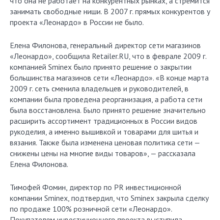
что она не работает на конкурентных рынках, а стремится
занимать свободные ниши. В 2007 г. прямых конкурентов у
проекта «Леонардо» в России не было.
Елена Филонова, генеральный директор сети магазинов
«Леонардо», сообщила Retailer.RU, что в феврале 2009 г.
компанией Sminex было принято решение о закрытии
большинства магазинов сети «Леонардо». «В конце марта
2009 г. сеть сменила владельцев и руководителей, в
компании была проведена реорганизация, а работа сети
была восстановлена. Было принято решение значительно
расширить ассортимент традиционных в России видов
рукоделия, а именно вышивкой и товарами для шитья и
вязания. Также была изменена ценовая политика сети —
снижены цены на многие виды товаров», — рассказала
Елена Филонова.
Тимофей Фомин, директор по PR инвестиционной
компании Sminex, подтвердил, что Sminex закрыла сделку
по продаже 100% розничной сети «Леонардо».
Покупателем инвестиционного проекта выступила