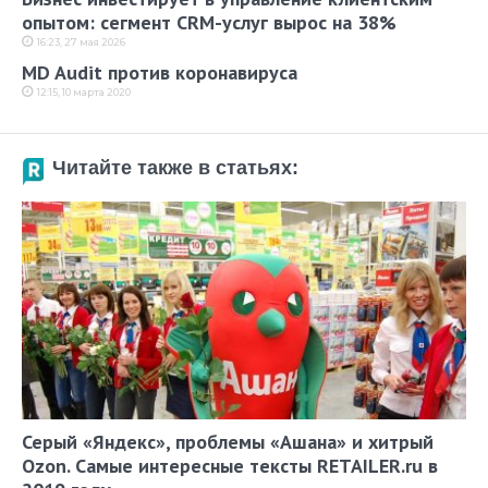
опытом: сегмент CRM-услуг вырос на 38%
16:23, 27 мая 2026
MD Audit против коронавируса
12:15, 10 марта 2020
Читайте также в статьях:
Серый «Яндекс», проблемы «Ашана» и хитрый
Ozon. Самые интересные тексты RETAILER.ru в