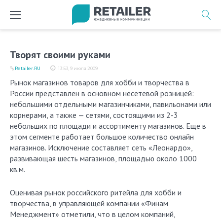
Перейти
к
содержимому
Творят своими руками
Retailer.RU
13:53, 9 июля 2009
Рынок магазинов товаров для хобби и творчества в
России представлен в основном несетевой розницей:
небольшими отдельными магазинчиками, павильонами или
корнерами, а также — сетями, состоящими из 2-3
небольших по площади и ассортименту магазинов. Еще в
этом сегменте работает большое количество онлайн
магазинов. Исключение составляет сеть «Леонардо»,
развивающая шесть магазинов, площадью около 1000
кв.м.
Оценивая рынок российского ритейла для хобби и
творчества, в управляющей компании «Финам
Менеджмент» отметили, что в целом компаний,