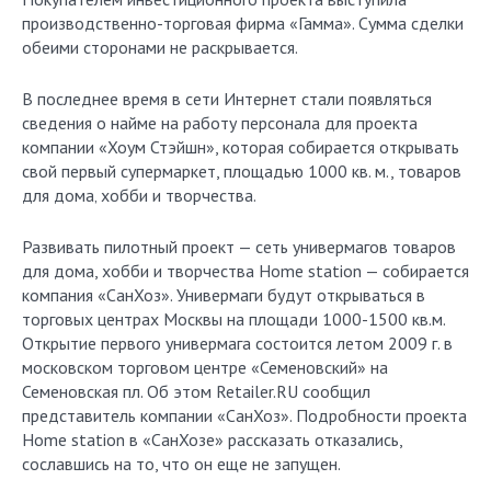
производственно-торговая фирма «Гамма». Сумма сделки
обеими сторонами не раскрывается.
В последнее время в сети Интернет стали появляться
сведения о найме на работу персонала для проекта
компании «Хоум Стэйшн», которая собирается открывать
свой первый супермаркет, площадью 1000 кв. м., товаров
для дома‚ хобби и творчества.
Развивать пилотный проект — сеть универмагов товаров
для дома, хобби и творчества Home station — собирается
компания «СанХоз». Универмаги будут открываться в
торговых центрах Москвы на площади 1000-1500 кв.м.
Открытие первого универмага состоится летом 2009 г. в
московском торговом центре «Семеновский» на
Семеновская пл. Об этом Retailer.RU сообщил
представитель компании «СанХоз». Подробности проекта
Home station в «СанХозе» рассказать отказались,
сославшись на то, что он еще не запущен.