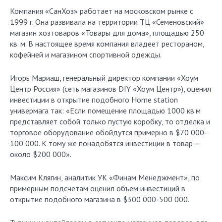
Компания «СанХоз» работает на московском рынке с
1999 г. Она развивала на территории ТЦ «Семеновский»
магазин хозтоваров «Товары для дома», площадью 250
кв. м. В настоящее время компания владеет рестораном,
кофейней и магазином спортивной одежды.
Игорь Мариаш, генеральный директор компании «Хоум
Центр Россия» (сеть магазинов DIY «Хоум Центр»), оценил
инвестиции в открытие подобного Home station
универмага так: «Если помещение площадью 1000 кв.м
представляет собой только пустую коробку, то отделка и
торговое оборудование обойдутся примерно в $70 000-
100 000. К тому же понадобятся инвестиции в товар –
около $200 000».
Максим Клягин, аналитик УК «Финам Менеджмент», по
примерным подсчетам оценил объем инвестиций в
открытие подобного магазина в $300 000-500 000.