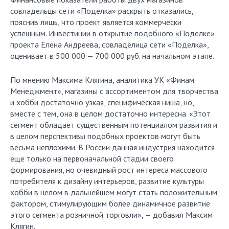
совладельцы сети «Поделка» раскрыть отказались,
пояснив лишь, что проект является коммерчески
успешным. Инвестиции в открытие подобного «Поделке»
проекта Елена Андреева, совладелица сети «Поделка»,
оценивает в 500 000 — 700 000 руб. на начальном этапе.
По мнению Максима Клягина, аналитика УК «Финам
Менеджмент», магазины с ассортиментом для творчества
и хобби достаточно узкая, специфическая ниша, но,
вместе с тем, она в целом достаточно интересна. «Этот
сегмент обладает существенным потенциалом развития и
в целом перспективы подобных проектов могут быть
весьма неплохими. В России данная индустрия находится
еще только на первоначальной стадии своего
формирования, но очевидный рост интереса массового
потребителя к дизайну интерьеров, развитие культуры
хобби в целом в дальнейшем могут стать положительным
фактором, стимулирующим более динамичное развитие
этого сегмента розничной торговли», — добавил Максим
Клягин.