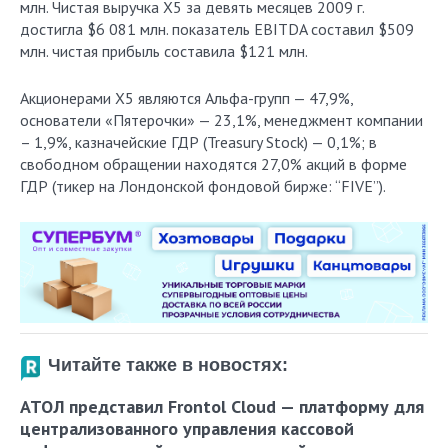
млн. Чистая выручка X5 за девять месяцев 2009 г.
достигла $6 081 млн. показатель EBITDA составил $509
млн. чистая прибыль составила $121 млн.
Акционерами X5 являются Альфа-групп — 47,9%,
основатели «Пятерочки» — 23,1%, менеджмент компании
– 1,9%, казначейские ГДР (Treasury Stock) — 0,1%; в
свободном обращении находятся 27,0% акций в форме
ГДР (тикер на Лондонской фондовой бирже: “FIVE”).
Читайте также в новостях:
АТОЛ представил Frontol Cloud — платформу для
централизованного управления кассовой