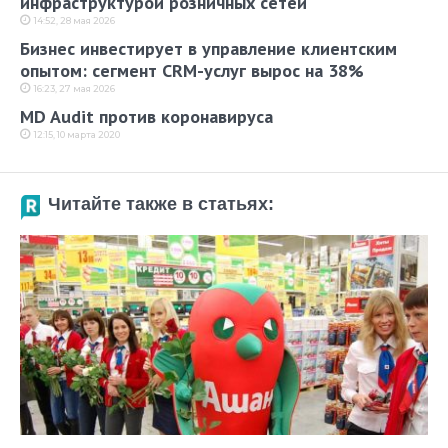
инфраструктурой розничных сетей
14:52, 28 мая 2026
Бизнес инвестирует в управление клиентским
опытом: сегмент CRM-услуг вырос на 38%
16:23, 27 мая 2026
MD Audit против коронавируса
12:15, 10 марта 2020
Читайте также в статьях: