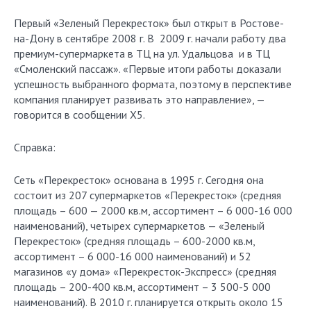
Первый «Зеленый Перекресток» был открыт в Ростове-
на-Дону в сентябре 2008 г. В 2009 г. начали работу два
премиум-супермаркета в ТЦ на ул. Удальцова и в ТЦ
«Смоленский пассаж». «Первые итоги работы доказали
успешность выбранного формата, поэтому в перспективе
компания планирует развивать это направление», —
говорится в сообщении X5.
Справка:
Сеть «Перекресток» основана в 1995 г. Сегодня она
состоит из 207 супермаркетов «Перекресток» (средняя
площадь – 600 — 2000 кв.м, ассортимент – 6 000-16 000
наименований), четырех супермаркетов — «Зеленый
Перекресток» (средняя площадь – 600-2000 кв.м,
ассортимент – 6 000-16 000 наименований) и 52
магазинов «у дома» «Перекресток-Экспресс» (средняя
площадь – 200-400 кв.м, ассортимент – 3 500-5 000
наименований). В 2010 г. планируется открыть около 15