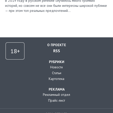
В 2019 году в русском ритейле случилось много громких
историй, но совсем не все они были интересны широкой публике
— при этом топ реальных предпочтений…
О ПРОЕКТЕ
RSS
РУБРИКИ
Новости
Статьи
Картотека
РЕКЛАМА
Рекламный отдел
Прайс-лист