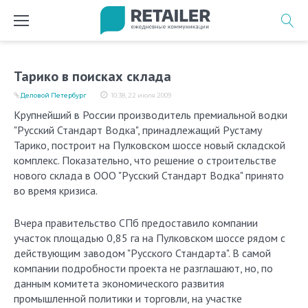
Перейти
к
содержимому
Тарико в поисках склада
Деловой Петербург
10:38, 22 июля 2009
Крупнейший в России производитель премиальной водки
"Русский Стандарт Водка", принадлежащий Рустаму
Тарико, построит на Пулковском шоссе новый складской
комплекс. Показательно, что решение о строительстве
нового склада в ООО "Русский Стандарт Водка" принято
во время кризиса.
Вчера правительство СПб предоставило компании
участок площадью 0,85 га на Пулковском шоссе рядом с
действующим заводом "Русского Стандарта". В самой
компании подробности проекта не разглашают, но, по
данным комитета экономического развития
промышленной политики и торговли, на участке