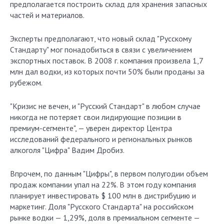
предполагается построить склад для хранения запасных
частей и материалов.
Эксперты предполагают, что новый склад "Русскому
Стандарту" мог понадобиться в связи с увеличением
экспортных поставок. В 2008 г. компания произвела 1,7
млн дал водки, из которых почти 50% были проданы за
рубежом.
"Кризис не вечен, и "Русский Стандарт" в любом случае
никогда не потеряет свои лидирующие позиции в
премиум-сегменте", — уверен директор Центра
исследований федерального и региональных рынков
алкоголя "Цифра" Вадим Дробиз.
Впрочем, по данным "Цифры", в первом полугодии объем
продаж компании упал на 22%. В этом году компания
планирует инвестировать $ 100 млн в дистрибуцию и
маркетинг. Доля "Русского Стандарта" на российском
рынке водки — 1,29%, доля в премиальном сегменте —