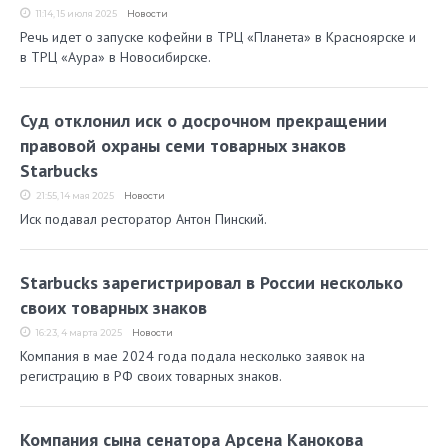
11:14, 15 июля 2025
Новости
Речь идет о запуске кофейни в ТРЦ «Планета» в Красноярске и
в ТРЦ «Аура» в Новосибирске.
Суд отклонил иск о досрочном прекращении
правовой охраны семи товарных знаков
Starbucks
21:55, 14 мая 2025
Новости
Иск подавал ресторатор Антон Пинский.
Starbucks зарегистрировал в России несколько
своих товарных знаков
16:23, 4 марта 2025
Новости
Компания в мае 2024 года подала несколько заявок на
регистрацию в РФ своих товарных знаков.
Компания сына сенатора Арсена Канокова