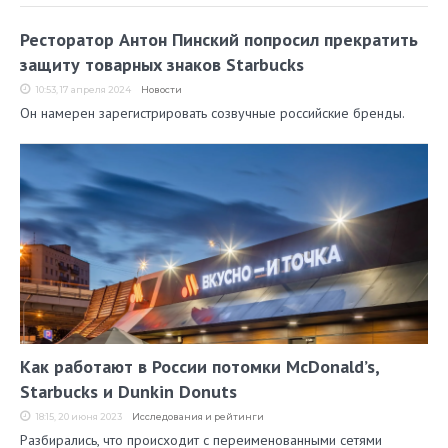
Ресторатор Антон Пинский попросил прекратить
защиту товарных знаков Starbucks
10:53, 17 апреля 2024
Новости
Он намерен зарегистрировать созвучные российские бренды.
Как работают в России потомки McDonald’s,
Starbucks и Dunkin Donuts
18:15, 20 июня 2023
Исследования и рейтинги
Разбирались, что происходит с переименованными сетями