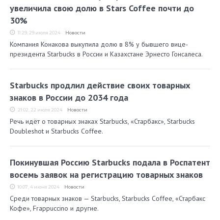
увеличила свою долю в Stars Coffee почти до
30%
11:29, 29 июля 2024
Новости
Компания Конакова выкупила долю в 8% у бывшего вице-
президента Starbucks в России и Казахстане Эрнесто Гонсалеса.
Starbucks продлил действие своих товарных
знаков в России до 2034 года
21:02, 22 июля 2024
Новости
Речь идёт о товарных знаках Starbucks, «Старбакс», Starbucks
Doubleshot и Starbucks Coffee.
Покинувшая Россию Starbucks подала в Роспатент
восемь заявок на регистрацию товарных знаков
10:07, 4 июня 2024
Новости
Среди товарных знаков — Starbucks, Starbucks Coffee, «Старбакс
Кофе», Frappuccino и другие.