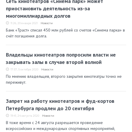
Сеть кинотеатров «Синема парк» может
приостановить деятельность из-за
многомиллиардных долгов
11:26, 20 января 2021
Новости
Банк «Траст» списал 450 млн рублей со счетов «Синема парка» в
счёт погашения долга.
Владельцы кинотеатров попросили власти не
закрывать залы в случае второй волной
17:57, 5 октября 2020
Новости
По мнению владельцев, второго закрытия кинотеатры точно не
переживут.
Запрет на работу кинотеатров и фуд-кортов
Петербурга продлен до 20 сентября
19:41, 24 августа 2020
Новости
В тоже время с 24 августа разрешается проведение
всероссийских и международных спортивных мероприятий,