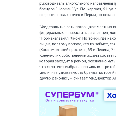
руководитель алкогольного направления г
брендом "Норман" (ул. Пушкарская, 61, ул.
открытие новых точек в Перми, но пока он
"Федеральные сети поглощают местных иг
федеральных — нарастать за счет цен, ло
"Нормана" занял "Лион". Но точки, где н
лицам, поэтому вопрос, кто их займет, св
(Комсомольский проспект, 69 и Ленина, 74
Конечно, их собственники ждали соответ
которая заходит в регион, осознанно чуть
что стратегия выбрана правильно — рите
увеличить узнаваемость бренда, который 
других районах", — считает гендиректор А