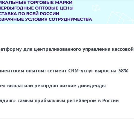
латформу для централизованного управления кассовой
лиентским опытом: сегмент CRM-услуг вырос на 38%
ое» выплатили рекордно низкие дивиденды
олдинг» самым прибыльным ритейлером в России