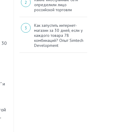
определили лицо
российской торговли
Как запустить интернет-
магазин за 30 дней, если у
каждого товара 78
комбинаций? Опыт Simtech
в 30
Development
" и
той
,