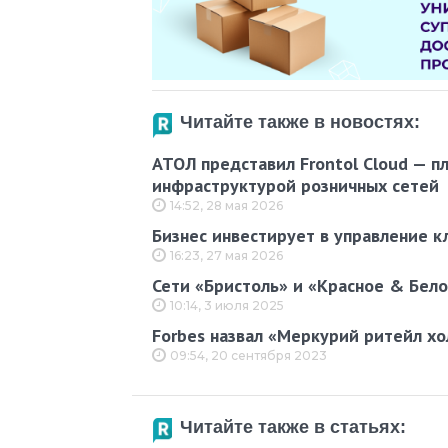
Читайте также в новостях:
АТОЛ представил Frontol Cloud — п
инфраструктурой розничных сетей
14:52, 28 мая 2026
Бизнес инвестирует в управление к
16:23, 27 мая 2026
Сети «Бристоль» и «Красное & Бел
10:14, 3 июля 2025
Forbes назвал «Меркурий ритейл х
09:54, 20 сентября 2023
Читайте также в статьях: