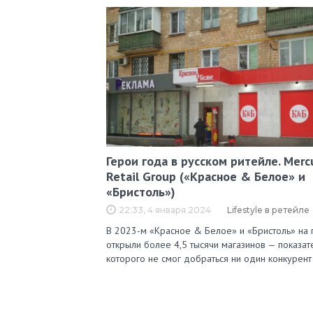
Герои года в русском ритейле. Merc
Retail Group («Красное & Белое» и
«Бристоль»)
22:33, 4 января 2024
Lifestyle в ретейле
В 2023-м «Красное & Белое» и «Бристоль» на 
открыли более 4,5 тысячи магазинов — показат
которого не смог добраться ни один конкурент