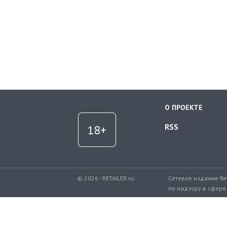
О ПРОЕКТЕ
RSS
© 2026 - RETAILER.ru
Сетевое издание Re
по надзору в сфере
коммуникаций.
Регистрационный но