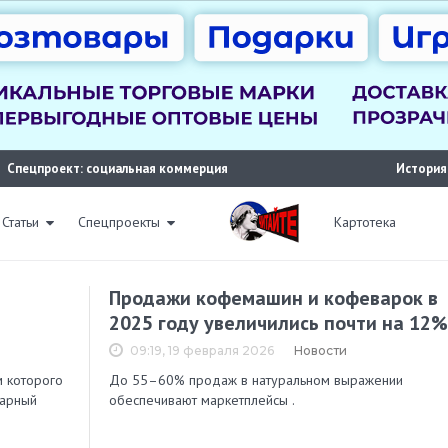
Спецпроект: социальная коммерция
История
Статьи
Спецпроекты
Картотека
Продажи кофемашин и кофеварок в
2025 году увеличились почти на 12%
09:19, 19 февраля 2026
Новости
м которого
До 55–60% продаж в натуральном выражении
варный
обеспечивают маркетплейсы .