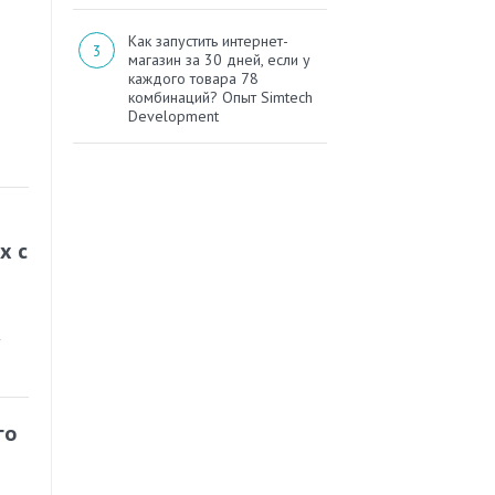
Как запустить интернет-
магазин за 30 дней, если у
каждого товара 78
комбинаций? Опыт Simtech
Development
х с
у
го