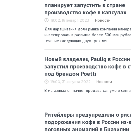
планирует запустить в стране
производство кофе в капсулах
18:02, 16 января 2023
Новости
Для наращивания доли рынка компания намер
инвестировать в развитие более 500 млн рубле
течение следующих двух-трех лет.
Новый владелец Paulig в России
запустил производство кофе в 
под брендом Poetti
19:00, 31 августа 2022
Новости
В магазинах он начнет продаваться уже в сентя
Ритейлеры предупредили о рис
подорожания кофе в России из-
погодных аномалий в Бразилии