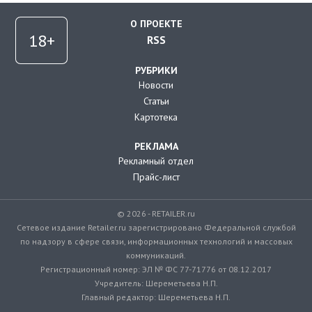
О ПРОЕКТЕ
RSS
РУБРИКИ
Новости
Статьи
Картотека
РЕКЛАМА
Рекламный отдел
Прайс-лист
© 2026 - RETAILER.ru
Сетевое издание Retailer.ru зарегистрировано Федеральной службой
по надзору в сфере связи, информационных технологий и массовых
коммуникаций.
Регистрационный номер: ЭЛ № ФС 77-71776 от 08.12.2017
Учредитель: Шереметьева Н.П.
Главный редактор: Шереметьева Н.П.