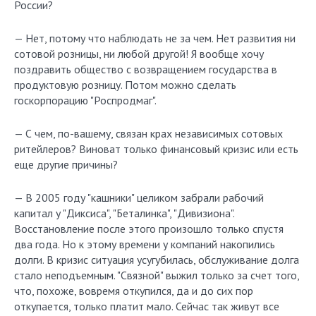
России?
— Нет, потому что наблюдать не за чем. Нет развития ни
сотовой розницы, ни любой другой! Я вообще хочу
поздравить общество с возвращением государства в
продуктовую розницу. Потом можно сделать
госкорпорацию "Роспродмаг".
— С чем, по-вашему, связан крах независимых сотовых
ритейлеров? Виноват только финансовый кризис или есть
еще другие причины?
— В 2005 году "кашники" целиком забрали рабочий
капитал у "Диксиса", "Беталинка", "Дивизиона".
Восстановление после этого произошло только спустя
два года. Но к этому времени у компаний накопились
долги. В кризис ситуация усугубилась, обслуживание долга
стало неподъемным. "Связной" выжил только за счет того,
что, похоже, вовремя откупился, да и до сих пор
откупается, только платит мало. Сейчас так живут все