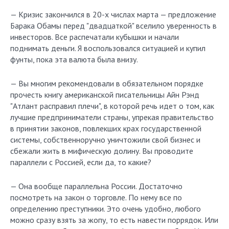
— Кризис закончился в 20-х числах марта — предложение
Барака Обамы перед "двадцаткой" вселило уверенность в
инвесторов. Все распечатали кубышки и начали
поднимать деньги. Я воспользовался ситуацией и купил
фунты, пока эта валюта была внизу.
— Вы многим рекомендовали в обязательном порядке
прочесть книгу американской писательницы Айн Рэнд
"Атлант расправил плечи", в которой речь идет о том, как
лучшие предприниматели страны, упрекая правительство
в принятии законов, повлекших крах государственной
системы, собственноручно уничтожили свой бизнес и
сбежали жить в мифическую долину. Вы проводите
параллели с Россией, если да, то какие?
— Она вообще параллельна России. Достаточно
посмотреть на закон о торговле. По нему все по
определению преступники. Это очень удобно, любого
можно сразу взять за жопу, то есть навести поррядок. Или