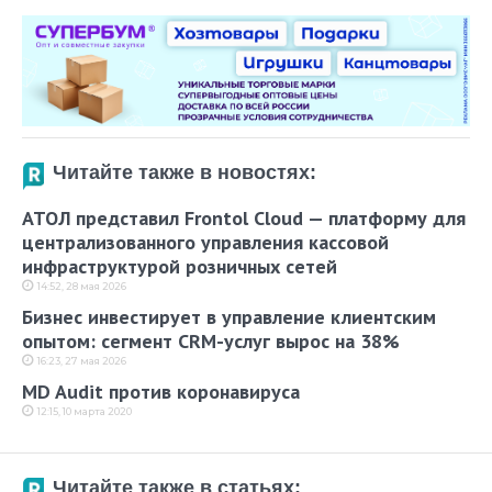
Читайте также в новостях:
АТОЛ представил Frontol Cloud — платформу для
централизованного управления кассовой
инфраструктурой розничных сетей
14:52, 28 мая 2026
Бизнес инвестирует в управление клиентским
опытом: сегмент CRM-услуг вырос на 38%
16:23, 27 мая 2026
MD Audit против коронавируса
12:15, 10 марта 2020
Читайте также в статьях: