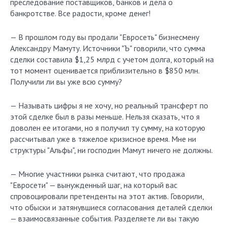
преследование поставщиков, банков и дела о
банкротстве. Все радости, кроме денег!
— В прошлом году вы продали "Евросеть" бизнесмену
Александру Мамуту. Источники "Ъ" говорили, что сумма
сделки составила $1,25 млрд с учетом долга, который на
тот момент оценивается приблизительно в $850 млн.
Получили ли вы уже всю сумму?
— Называть цифры я не хочу, но реальный трансферт по
этой сделке был в разы меньше. Нельзя сказать, что я
доволен ее итогами, но я получил ту сумму, на которую
рассчитывал уже в тяжелое кризисное время. Мне ни
структуры "Альфы", ни господин Мамут ничего не должны.
— Многие участники рынка считают, что продажа
"Евросети" — вынужденный шаг, на который вас
спровоцировали претенденты на этот актив. Говорили,
что обыски и затянувшиеся согласования деталей сделки
— взаимосвязанные события. Разделяете ли вы такую