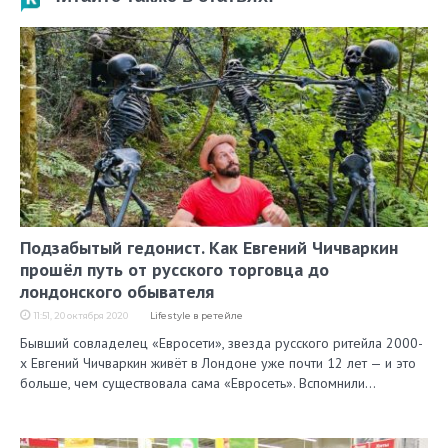
Подзабытый гедонист. Как Евгений Чичваркин
прошёл путь от русского торговца до
лондонского обывателя
11:51, 20 октября 2020
Lifestyle в ретейле
Бывший совладелец «Евросети», звезда русского ритейла 2000-
х Евгений Чичваркин живёт в Лондоне уже почти 12 лет — и это
больше, чем существовала сама «Евросеть». Вспомнили…