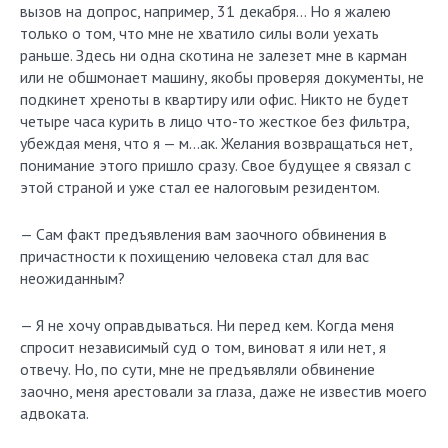
вызов на допрос, например, 31 декабря… Но я жалею
только о том, что мне не хватило силы воли уехать
раньше. Здесь ни одна скотина не залезет мне в карман
или не обшмонает машину, якобы проверяя документы, не
подкинет хреноты в квартиру или офис. Никто не будет
четыре часа курить в лицо что-то жесткое без фильтра,
убеждая меня, что я — м…ак. Желания возвращаться нет,
понимание этого пришло сразу. Свое будущее я связал с
этой страной и уже стал ее налоговым резидентом.
— Сам факт предъявления вам заочного обвинения в
причастности к похищению человека стал для вас
неожиданным?
— Я не хочу оправдываться. Ни перед кем. Когда меня
спросит независимый суд о том, виноват я или нет, я
отвечу. Но, по сути, мне не предъявляли обвинение
заочно, меня арестовали за глаза, даже не известив моего
адвоката.