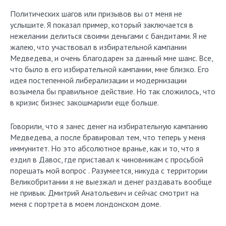
Политических шагов или призывов вы от меня не
услышите. Я показал пример, который заключается в
нежелании делиться своими деньгами с бандитами. Я не
жалею, что участвовал в избирательной кампании
Медведева, и очень благодарен за данный мне шанс. Все,
что было в его избирательной кампании, мне близко. Его
идея постепенной либерализации и модернизации
возымела бы правильное действие. Но так сложилось, что
в кризис бизнес закошмарили еще больше.
Говорили, что я занес денег на избирательную кампанию
Медведева, а после бравировал тем, что теперь у меня
иммунитет. Но это абсолютное вранье, как и то, что я
ездил в Давос, где приставал к чиновникам с просьбой
порешать мой вопрос . Разумеется, никуда с территории
Великобритании я не выезжал и денег раздавать вообще
не привык. Дмитрий Анатольевич и сейчас смотрит на
меня с портрета в моем лондонском доме.