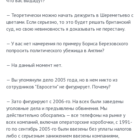
что вас выдадут?
— Теоретически можно начать дежурить в Шереметьево с
цветами. Если серьезно, то это будет решать британский
суд, но свою невиновность я доказывать не перестану.
— У вас нет намерения по примеру Бориса Березовского
попросить политического убежища в Англии?
— На данный момент нет.
— Вы упомянули дело 2005 года, но в нем никто из
сотрудников "Евросети" не фигурирует. Почему?
— Зато фигурируют с 2006-го. На всех были заведены
уголовные дела и предъявлены обвинения. Мы
действительно обосрались — все телефоны на рынке у
всех компаний, включая операторские коробочки, с 1991-
го по сентябрь 2005-го были ввезены без уплаты налогов
либо с серьезным занижением ввезены компаниями,