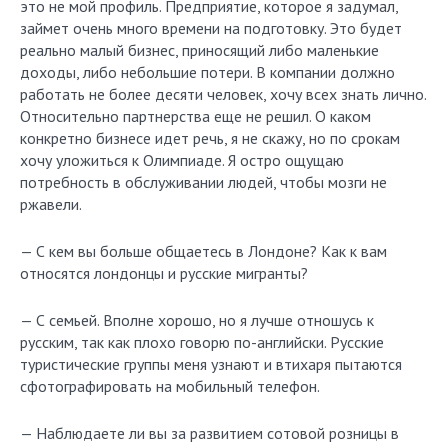
это не мой профиль. Предприятие, которое я задумал,
займет очень много времени на подготовку. Это будет
реально малый бизнес, приносящий либо маленькие
доходы, либо небольшие потери. В компании должно
работать не более десяти человек, хочу всех знать лично.
Относительно партнерства еще не решил. О каком
конкретно бизнесе идет речь, я не скажу, но по срокам
хочу уложиться к Олимпиаде. Я остро ощущаю
потребность в обслуживании людей, чтобы мозги не
ржавели.
— С кем вы больше общаетесь в Лондоне? Как к вам
относятся лондонцы и русские мигранты?
— С семьей. Вполне хорошо, но я лучше отношусь к
русским, так как плохо говорю по-английски. Русские
туристические группы меня узнают и втихаря пытаются
сфотографировать на мобильный телефон.
— Наблюдаете ли вы за развитием сотовой розницы в