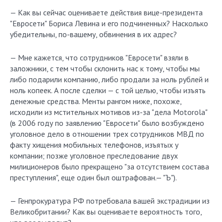
— Как вы сейчас оцениваете действия вице-президента
"Евросети" Бориса Левина и его подчиненных? Насколько
убедительны, по-вашему, обвинения в их адрес?
— Мне кажется, что сотрудников "Евросети" взяли в
заложники, с тем чтобы склонить нас к тому, чтобы мы
либо подарили компанию, либо продали за ноль рублей и
ноль копеек. А после сделки — с той целью, чтобы изъять
денежные средства. Менты рангом ниже, похоже,
исходили из мстительных мотивов из-за "дела Motorola"
(в 2006 году по заявлению "Евросети" было возбуждено
уголовное дело в отношении трех сотрудников МВД по
факту хищения мобильных телефонов, изъятых у
компании; позже уголовное преследование двух
милиционеров было прекращено "за отсутствием состава
преступления", еще один был оштрафован.— "Ъ").
— Генпрокуратура РФ потребовала вашей экстрадиции из
Великобритании? Как вы оцениваете вероятность того,