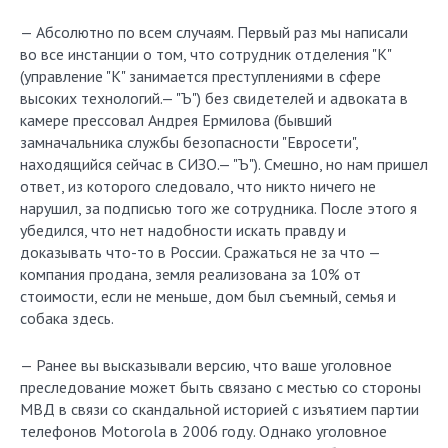
— Абсолютно по всем случаям. Первый раз мы написали
во все инстанции о том, что сотрудник отделения "К"
(управление "К" занимается преступлениями в сфере
высоких технологий.— "Ъ") без свидетелей и адвоката в
камере прессовал Андрея Ермилова (бывший
замначальника службы безопасности "Евросети",
находящийся сейчас в СИЗО.— "Ъ"). Смешно, но нам пришел
ответ, из которого следовало, что никто ничего не
нарушил, за подписью того же сотрудника. После этого я
убедился, что нет надобности искать правду и
доказывать что-то в России. Сражаться не за что —
компания продана, земля реализована за 10% от
стоимости, если не меньше, дом был съемный, семья и
собака здесь.
— Ранее вы высказывали версию, что ваше уголовное
преследование может быть связано с местью со стороны
МВД в связи со скандальной историей с изъятием партии
телефонов Motorola в 2006 году. Однако уголовное