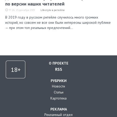
по версии наших читателей
17:26, 25 декабря 2019
Lifestyle в ретейле
В 2019 году в русском ритейле случилось много громких
историй, но совсем не все они были интересны широкой публике
— при этом топ реальных предпочтений…
О ПРОЕКТЕ
RSS
РУБРИКИ
Новости
Статьи
Картотека
РЕКЛАМА
Рекламный отдел