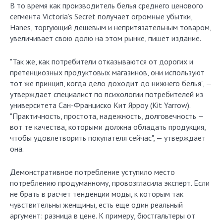
В то время как производитель белья среднего ценового
сегмента Victoria’s Secret получает огромные убытки,
Hanes, торгующий дешевым и непритязательным товаром,
увеличивает свою долю на этом рынке, пишет издание.
"Так же, как потребители отказываются от дорогих и
претенциозных продуктовых магазинов, они используют
тот же принцип, когда дело доходит до нижнего белья", —
утверждает специалист по психологии потребителей из
университета Сан-Франциско Кит Ярроу (Kit Yarrow).
"Практичность, простота, надежность, долговечность —
вот те качества, которыми должна обладать продукция,
чтобы удовлетворить покупателя сейчас", — утверждает
она.
Демонстративное потребление уступило место
потреблению продуманному, провозгласила эксперт. Если
не брать в расчет тенденции моды, к которым так
чувствительны женщины, есть еще один реальный
аргумент: разница в цене. К примеру, бюстгальтеры от