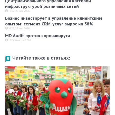
централизованного управления кассовой
инфраструктурой розничных сетей
14:52, 28 мая 2026
Бизнес инвестирует в управление клиентским
опытом: сегмент CRM-услуг вырос на 38%
16:23, 27 мая 2026
MD Audit против коронавируса
12:15, 10 марта 2020
Читайте также в статьях: