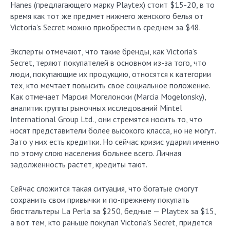
Hanes (предлагающего марку Playtex) стоит $15-20, в то
время как тот же предмет нижнего женского белья от
Victoria’s Secret можно приобрести в среднем за $48.
Эксперты отмечают, что такие бренды, как Victoria’s
Secret, теряют покупателей в основном из-за того, что
люди, покупающие их продукцию, относятся к категории
тех, кто мечтает повысить свое социальное положение.
Как отмечает Марсия Могелонски (Marcia Mogelonsky),
аналитик группы рыночных исследований Mintel
International Group Ltd., они стремятся носить то, что
носят представители более высокого класса, но не могут.
Зато у них есть кредитки. Но сейчас кризис ударил именно
по этому слою населения больнее всего. Личная
задолженность растет, кредиты тают.
Сейчас сложится такая ситуация, что богатые смогут
сохранить свои привычки и по-прежнему покупать
бюстгальтеры La Perla за $250, бедные — Playtex за $15,
а вот тем, кто раньше покупал Victoria’s Secret, придется