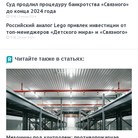
Суд продлил процедуру банкротства «Связного»
до конца 2024 года
19:18, 13 июня 2024
Российский аналог Lego привлек инвестиции от
топ-менеджеров «Детского мира» и «Связного»
11:38, 29 мая 2024
Читайте также в статьях:
Мезонины под контролем: противопожарная