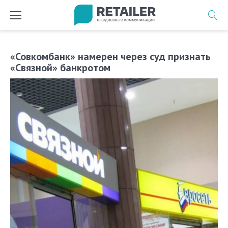
Перейти
к
содержимому
«Совкомбанк» намерен через суд признать
«Связной» банкротом