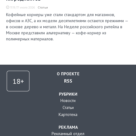
11:19, 17 июля 2026
Статьи
Кофейные корнеры уже стали стандартом для магазинов,
офисов и АЗС, а их модели десятилетиями остаются прежними —
в основе дерево и металл. На Неделе российского ритейла в
Москве представили альтернативу — кофе-корнер из
полимерных материалов.
О ПРОЕКТЕ
RSS
РУБРИКИ
Новости
Статьи
Картотека
РЕКЛАМА
Рекламный отдел