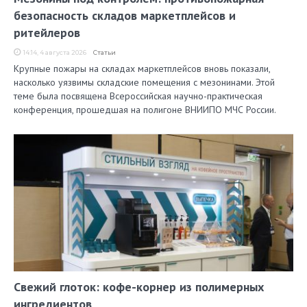
безопасность складов маркетплейсов и
ритейлеров
14:14, 4 августа 2026
Статьи
Крупные пожары на складах маркетплейсов вновь показали,
насколько уязвимы складские помещения с мезонинами. Этой
теме была посвящена Всероссийская научно-практическая
конференция, прошедшая на полигоне ВНИИПО МЧС России.
Свежий глоток: кофе-корнер из полимерных
ингредиентов