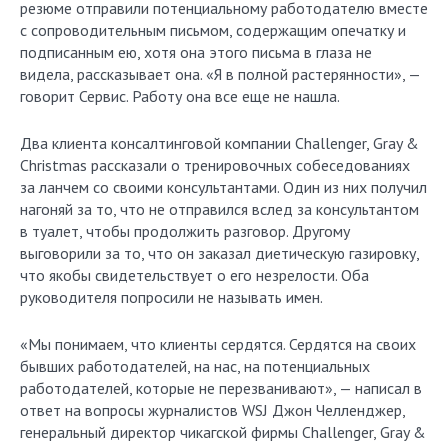
резюме отправили потенциальному работодателю вместе
с сопроводительным письмом, содержащим опечатку и
подписанным ею, хотя она этого письма в глаза не
видела, рассказывает она. «Я в полной растерянности», —
говорит Сервис. Работу она все еще не нашла.
Два клиента консалтинговой компании Challenger, Gray &
Christmas рассказали о тренировочных собеседованиях
за ланчем со своими консультантами. Один из них получил
нагоняй за то, что не отправился вслед за консультантом
в туалет, чтобы продолжить разговор. Другому
выговорили за то, что он заказал диетическую газировку,
что якобы свидетельствует о его незрелости. Оба
руководителя попросили не называть имен.
«Мы понимаем, что клиенты сердятся. Сердятся на своих
бывших работодателей, на нас, на потенциальных
работодателей, которые не перезванивают», — написал в
ответ на вопросы журналистов WSJ Джон Челленджер,
генеральный директор чикагской фирмы Challenger, Gray &