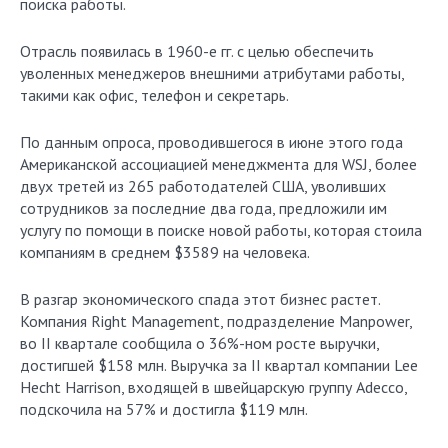
поиска работы.
Отрасль появилась в 1960-е гг. с целью обеспечить
уволенных менеджеров внешними атрибутами работы,
такими как офис, телефон и секретарь.
По данным опроса, проводившегося в июне этого года
Американской ассоциацией менеджмента для WSJ, более
двух третей из 265 работодателей США, уволивших
сотрудников за последние два года, предложили им
услугу по помощи в поиске новой работы, которая стоила
компаниям в среднем $3589 на человека.
В разгар экономического спада этот бизнес растет.
Компания Right Management, подразделение Manpower,
во II квартале сообщила о 36%-ном росте выручки,
достигшей $158 млн. Выручка за II квартал компании Lee
Hecht Harrison, входящей в швейцарскую группу Adecco,
подскочила на 57% и достигла $119 млн.