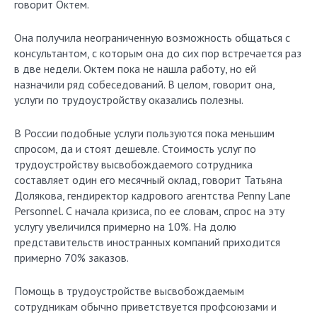
говорит Октем.
Она получила неограниченную возможность общаться с
консультантом, с которым она до сих пор встречается раз
в две недели. Октем пока не нашла работу, но ей
назначили ряд собеседований. В целом, говорит она,
услуги по трудоустройству оказались полезны.
В России подобные услуги пользуются пока меньшим
спросом, да и стоят дешевле. Стоимость услуг по
трудоустройству высвобождаемого сотрудника
составляет один его месячный оклад, говорит Татьяна
Долякова, гендиректор кадрового агентства Penny Lane
Personnel. С начала кризиса, по ее словам, спрос на эту
услугу увеличился примерно на 10%. На долю
представительств иностранных компаний приходится
примерно 70% заказов.
Помощь в трудоустройстве высвобождаемым
сотрудникам обычно приветствуется профсоюзами и