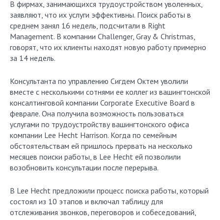
В фирмах, занимающихся трудоустройством уволенных,
заявляют, что их услуги эффективны. Поиск работы в
среднем занял 16 недель, подсчитали в Right
Management. В компании Challenger, Gray & Christmas,
говорят, что их клиенты находят новую работу примерно
за 14 недель.
Консультанта по управлению Сигдем Октем уволили
вместе с несколькими сотнями ее коллег из вашингтонской
консалтинговой компании Corporate Executive Board в
феврале. Она получила возможность пользоваться
услугами по трудоустройству вашингтонского офиса
компании Lee Hecht Harrison. Когда по семейным
обстоятельствам ей пришлось прервать на несколько
месяцев поиски работы, в Lee Hecht ей позволили
возобновить консультации после перерыва.
В Lee Hecht предложили процесс поиска работы, который
состоял из 10 этапов и включал таблицу для
отслеживания звонков, переговоров и собеседований,