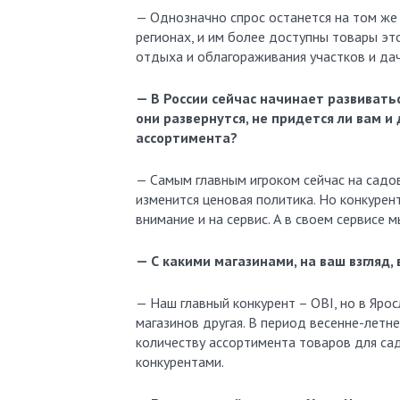
— Однозначно спрос останется на том же 
регионах, и им более доступны товары это
отдыха и облагораживания участков и да
— В России сейчас начинает развивать
они развернутся, не придется ли вам и
ассортимента?
— Самым главным игроком сейчас на садо
изменится ценовая политика. Но конкурен
внимание и на сервис. А в своем сервисе м
— С какими магазинами, на ваш взгляд
— Наш главный конкурент – OBI, но в Ярос
магазинов другая. В период весенне-летн
количеству ассортимента товаров для сад
конкурентами.