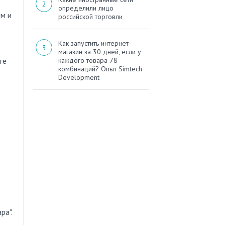
определили лицо
ом и
российской торговли
Как запустить интернет-
магазин за 30 дней, если у
ге
каждого товара 78
комбинаций? Опыт Simtech
Development
ра".