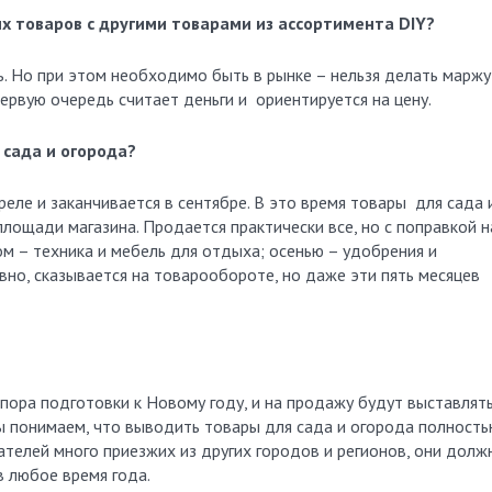
х товаров с другими товарами из ассортимента DIY?
. Но при этом необходимо быть в рынке – нельзя делать маржу
первую очередь считает деньги и ориентируется на цену.
 сада и огорода?
реле и заканчивается в сентябре. В это время товары для сада 
ощади магазина. Продается практически все, но с поправкой н
ом – техника и мебель для отдыха; осенью – удобрения и
овно, сказывается на товарообороте, но даже эти пять месяцев
 пора подготовки к Новому году, и на продажу будут выставлят
ы понимаем, что выводить товары для сада и огорода полность
пателей много приезжих из других городов и регионов, они долж
в любое время года.