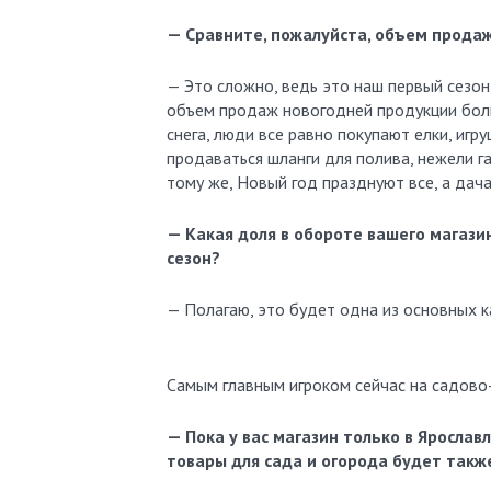
— Сравните, пожалуйста, объем продаж
— Это сложно, ведь это наш первый сезон 
объем продаж новогодней продукции боль
снега, люди все равно покупают елки, игр
продаваться шланги для полива, нежели г
тому же, Новый год празднуют все, а дача
— Какая доля в обороте вашего магази
сезон?
— Полагаю, это будет одна из основных к
Самым главным игроком сейчас на садово
— Пока у вас магазин только в Ярослав
товары для сада и огорода будет такж