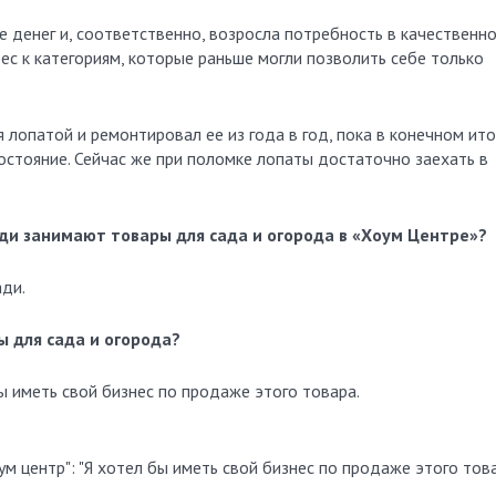
е денег и, соответственно, возросла потребность в качественн
ес к категориям, которые раньше могли позволить себе только
 лопатой и ремонтировал ее из года в год, пока в конечном ито
остояние. Сейчас же при поломке лопаты достаточно заехать в
ди занимают товары для сада и огорода в «Хоум Центре»?
ди.
 для сада и огорода?
ы иметь свой бизнес по продаже этого товара.
м центр": "Я хотел бы иметь свой бизнес по продаже этого това