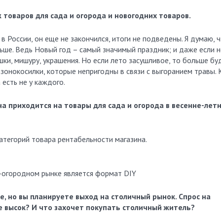
 товаров для сада и огорода и новогодних товаров.
в России, он еще не закончился, итоги не подведены. Я думаю, 
ше. Ведь Новый год – самый значимый праздник; и даже если н
ушки, мишуру, украшения. Но если лето засушливое, то больше бу
азонокосилки, которые непригодны в связи с выгоранием травы. 
 есть не у каждого.
на приходится на товары для сада и огорода в весенне-лет
атегорий товара рентабельности магазина.
-огородном рынке является формат DIY
ле, но вы планируете выход на столичный рынок. Спрос на
е высок? И что захочет покупать столичный житель?