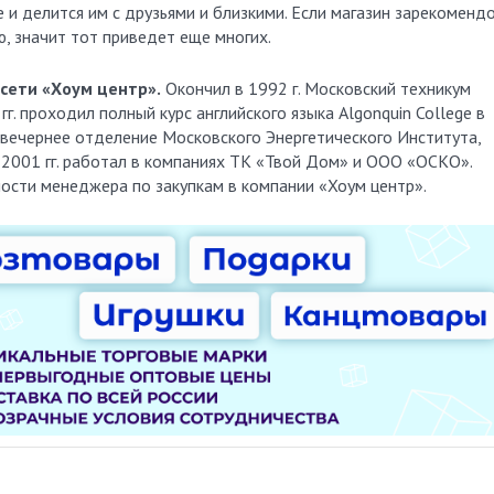
е и делится им с друзьями и близкими. Если магазин зарекоменд
, значит тот приведет еще многих.
сети «Хоум центр».
Окончил в 1992 г. Московский техникум
г. проходил полный курс английского языка Algonquin College в
л вечернее отделение Московского Энергетического Института,
 2001 гг. работал в компаниях ТК «Твой Дом» и ООО «ОСКО».
ости менеджера по закупкам в компании «Хоум центр».