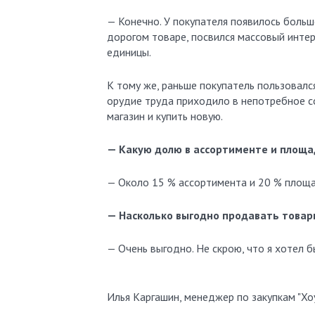
— Конечно. У покупателя появилось больш
дорогом товаре, посвился массовый интер
единицы.
К тому же, раньше покупатель пользовался
орудие труда приходило в непотребное с
магазин и купить новую.
— Какую долю в ассортименте и площа
— Около 15 % ассортимента и 20 % площа
— Насколько выгодно продавать товары
— Очень выгодно. Не скрою, что я хотел б
Илья Каргашин, менеджер по закупкам "Хоу