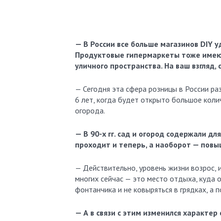
— В России все больше магазинов DIY 
Продуктовые гипермаркеты тоже имею
уличного пространства. На ваш взгляд,
— Сегодня эта сфера розницы в России раз
6 лет, когда будет открыто большое кол
огорода.
— В 90-х гг. сад и огород содержали дл
проходит и теперь, а наоборот — пов
— Действительно, уровень жизни возрос, 
многих сейчас — это место отдыха, куда 
фонтанчика и не ковыряться в грядках, а
— А в связи с этим изменился характер