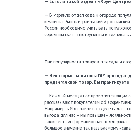
— Есть ли такой отдел в «Хоум Центре»
— В Израиле отдел сада и огорода популя
кемпинга. Рынок израильский и российский
России необходимо учитывать популярност
середины мая – инструменты и техника, в 
Пик популярности товаров для сада и ого
— Некоторые магазины DIY проводят д
продвигая свой товар. Вы практикует
— Каждый месяц у нас проводятся акции 
рассказывают покупателям об эффективнос
Например, в Ярославле в отделе сада — 
выгода для нас – мы повышаем лояльность
Также есть информационная поддержка – р
большое значение так называемому «сара