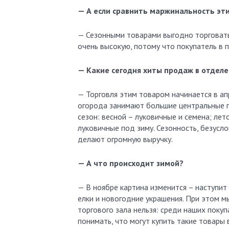
— А если сравнить маржинальность эти
— Сезонными товарами выгодно торговать
очень высокую, потому что покупатель в 
— Какие сегодня хиты продаж в отделе
— Торговля этим товаром начинается в ап
огорода занимают большие центральные пл
сезон: весной – луковичные и семена; лет
луковичные под зиму. Сезонность, безусл
делают огромную выручку.
— А что происходит зимой?
— В ноябре картина изменится – наступит
елки и новогодние украшения. При этом м
торгового зала нельзя: среди наших поку
понимать, что могут купить такие товары 