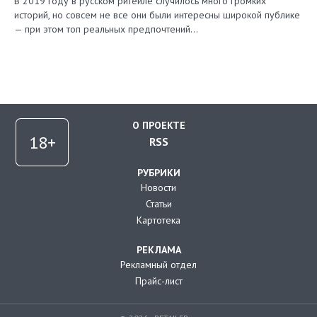
В 2019 году в русском ритейле случилось много громких
историй, но совсем не все они были интересны широкой публике
— при этом топ реальных предпочтений…
О ПРОЕКТЕ
RSS
РУБРИКИ
Новости
Статьи
Картотека
РЕКЛАМА
Рекламный отдел
Прайс-лист