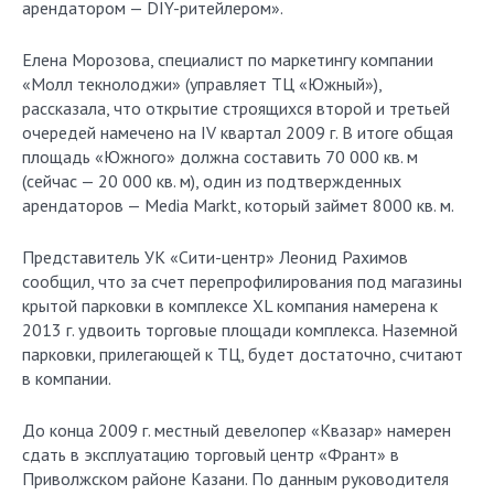
арендатором — DIY-ритейлером».
Елена Морозова, специалист по маркетингу компании
«Молл текнолоджи» (управляет ТЦ «Южный»),
рассказала, что открытие строящихся второй и третьей
очередей намечено на IV квартал 2009 г. В итоге общая
площадь «Южного» должна составить 70 000 кв. м
(сейчас — 20 000 кв. м), один из подтвержденных
арендаторов — Media Markt, который займет 8000 кв. м.
Представитель УК «Сити-центр» Леонид Рахимов
сообщил, что за счет перепрофилирования под магазины
крытой парковки в комплексе XL компания намерена к
2013 г. удвоить торговые площади комплекса. Наземной
парковки, прилегающей к ТЦ, будет достаточно, считают
в компании.
До конца 2009 г. местный девелопер «Квазар» намерен
сдать в эксплуатацию торговый центр «Франт» в
Приволжском районе Казани. По данным руководителя