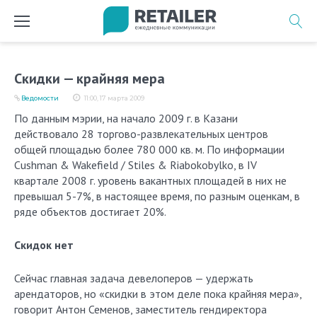
Перейти
к
содержимому
Скидки — крайняя мера
Ведомости
11:00, 17 марта 2009
По данным мэрии, на начало 2009 г. в Казани
действовало 28 торгово-развлекательных центров
общей площадью более 780 000 кв. м. По информации
Cushman & Wakefield / Stiles & Riabokobylko, в IV
квартале 2008 г. уровень вакантных площадей в них не
превышал 5-7%, в настоящее время, по разным оценкам, в
ряде объектов достигает 20%.
Скидок нет
Сейчас главная задача девелоперов — удержать
арендаторов, но «скидки в этом деле пока крайняя мера»,
говорит Антон Семенов, заместитель гендиректора