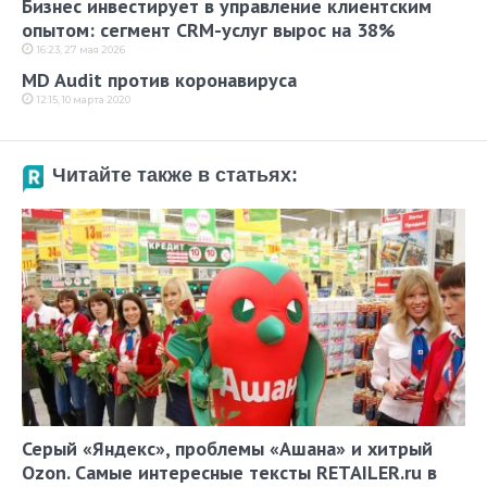
Бизнес инвестирует в управление клиентским
опытом: сегмент CRM-услуг вырос на 38%
16:23, 27 мая 2026
MD Audit против коронавируса
12:15, 10 марта 2020
Читайте также в статьях:
Серый «Яндекс», проблемы «Ашана» и хитрый
Ozon. Самые интересные тексты RETAILER.ru в