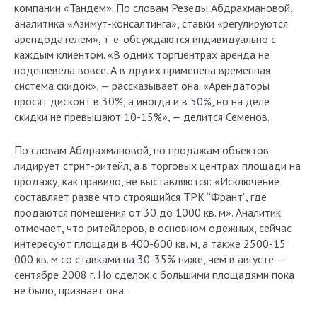
компании «Тандем». По словам Резеды Абдрахмановой,
аналитика «Азимут-консалтинга», ставки «регулируются
арендодателем», т. е. обсуждаются индивидуально с
каждым клиентом. «В одних торгцентрах аренда не
подешевела вовсе. А в других применена временная
система скидок», — рассказывает она. «Арендаторы
просят дисконт в 30%, а иногда и в 50%, но на деле
скидки не превышают 10-15%», — делится Семенов.
По словам Абдрахмановой, по продажам объектов
лидирует стрит-ритейл, а в торговых центрах площади на
продажу, как правило, не выставляются: «Исключение
составляет разве что строящийся ТРК “Франт”, где
продаются помещения от 30 до 1000 кв. м». Аналитик
отмечает, что ритейлеров, в основном одежных, сейчас
интересуют площади в 400-600 кв. м, а также 2500-15
000 кв. м со ставками на 30-35% ниже, чем в августе —
сентябре 2008 г. Но сделок с большими площадями пока
не было, признает она.