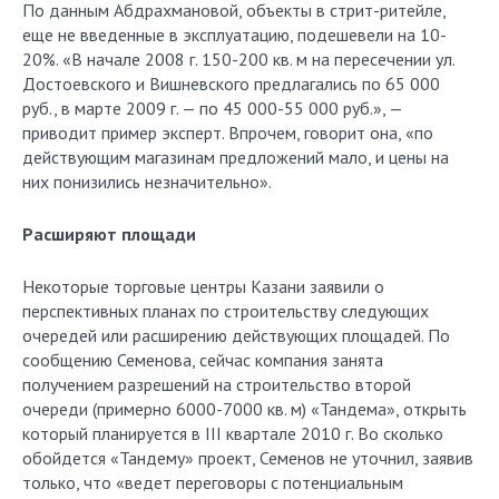
По данным Абдрахмановой, объекты в стрит-ритейле,
еще не введенные в эксплуатацию, подешевели на 10-
20%. «В начале 2008 г. 150-200 кв. м на пересечении ул.
Достоевского и Вишневского предлагались по 65 000
руб., в марте 2009 г. — по 45 000-55 000 руб.», —
приводит пример эксперт. Впрочем, говорит она, «по
действующим магазинам предложений мало, и цены на
них понизились незначительно».
Расширяют площади
Некоторые торговые центры Казани заявили о
перспективных планах по строительству следующих
очередей или расширению действующих площадей. По
сообщению Семенова, сейчас компания занята
получением разрешений на строительство второй
очереди (примерно 6000-7000 кв. м) «Тандема», открыть
который планируется в III квартале 2010 г. Во сколько
обойдется «Тандему» проект, Семенов не уточнил, заявив
только, что «ведет переговоры с потенциальным