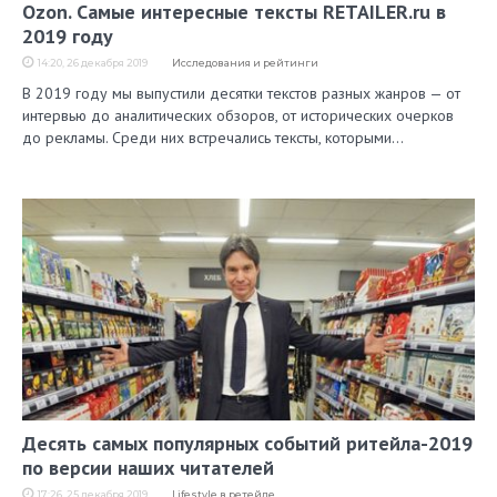
Ozon. Самые интересные тексты RETAILER.ru в
2019 году
14:20, 26 декабря 2019
Исследования и рейтинги
В 2019 году мы выпустили десятки текстов разных жанров — от
интервью до аналитических обзоров, от исторических очерков
до рекламы. Среди них встречались тексты, которыми…
Десять самых популярных событий ритейла-2019
по версии наших читателей
17:26, 25 декабря 2019
Lifestyle в ретейле