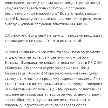
описывалось посещение ими одной кондитерской, когда
каждый посетитель получал купон на получение
бесплатного кофе и пирожного? Вот это «работающая»
акция! Каждый участник акции понимает свою роль, свою
выгоду и условия получения заветной «ХАЛЯВЫ».
2 Откройте специальный магазин для продажи продукции
со скидками и не скрывайте, что он стоковый.
«Нашей компанией была открыта сток–база по продаже
отделочных материалов и сантехники», — говорит
Наталья Шведкова, менеджер отдела рекламы и PR ООО
«Лаверна». По словам директора этой сток–базы
(называется «Эконом») Игоря Бирюкова, магазин сделал
ставку в том числе на продажу устаревших коллекций из
строительных и интерьерных магазинов города, товаров с
незначительным браком и т.д. «Мы приняли сознательное
решение не «вылизывать» торговое место, демонстрируя,
таким образом, что у нас низкие цены, мы открыто
говорим о недостатках сервиса, создавая образ