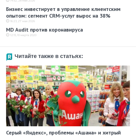
14:52, 28 мая 2026
Бизнес инвестирует в управление клиентским
опытом: сегмент CRM-услуг вырос на 38%
16:23, 27 мая 2026
MD Audit против коронавируса
12:15, 10 марта 2020
Читайте также в статьях:
Серый «Яндекс», проблемы «Ашана» и хитрый