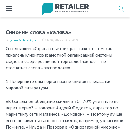
Перейти
к
содержимому
Синоним слова «халява»
Деловой Петербург
12:04, 28 сентября 2009
Сегодняшняя «Страна советов» расскажет о том, как
привлечь клиентов грамотной организацией системы
скидок в сфере розничной торговли. Главное — не
стесняться слова «распродажа».
1 Почерпните опыт организации скидок из классики
мировой литературы.
«В банальное обещание скидки в 50–70% уже никто не
верит, верно? — говорит Андрей Федотов, директор по
маркетингу сети магазинов «Домовой». — Поэтому лучше
всего позаимствовать опыт скидок, например, у классиков.
Помните, у Ильфа и Петрова в «Одноэтажной Америке»