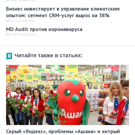
14:52, 28 мая 2026
Бизнес инвестирует в управление клиентским
опытом: сегмент CRM-услуг вырос на 38%
16:23, 27 мая 2026
MD Audit против коронавируса
12:15, 10 марта 2020
Читайте также в статьях:
Серый «Яндекс», проблемы «Ашана» и хитрый