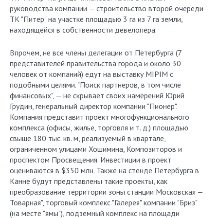
руководства компании — строительство второй очереди
ТК "Питер" на участке площадью 3 га из 7 га земли,
находящейся в собственности девелопера.
Впрочем, не все члены делегации от Петербурга (7
представителей правительства города и около 30
человек от компаний) едут на выставку MIPIM с
подобными целями. "Поиск партнеров, в том числе
финансовых", — не скрывает своих намерений Юрий
Грудин, генеральный директор компании "Пионер".
Компания представит проект многофункционального
комплекса (офисы, жилье, торговля и т. д.) площадью
свыше 180 тыс. кв. м, реализуемый в квартале,
ограниченном улицами Хошимина, Композиторов и
проспектом Просвещения. Инвестиции в проект
оцениваются в $350 млн. Также на стенде Петербурга в
Канне будут представлены такие проекты, как
преобразование территории зоны станции Московская —
Товарная", торговый комплекс "Галерея" компании "Бриз"
(на месте "ямы"), подземный комплекс на площади