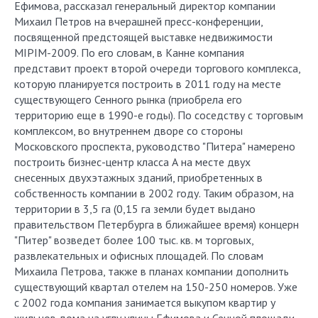
Ефимова, рассказал генеральный директор компании
Михаил Петров на вчерашней пресс-конференции,
посвященной предстоящей выставке недвижимости
MIPIM-2009. По его словам, в Канне компания
представит проект второй очереди торгового комплекса,
которую планируется построить в 2011 году на месте
существующего Сенного рынка (приобрела его
территорию еще в 1990-е годы). По соседству с торговым
комплексом, во внутреннем дворе со стороны
Московского проспекта, руководство "Питера" намерено
построить бизнес-центр класса А на месте двух
снесенных двухэтажных зданий, приобретенных в
собственность компании в 2002 году. Таким образом, на
территории в 3,5 га (0,15 га земли будет выдано
правительством Петербурга в ближайшее время) концерн
"Питер" возведет более 100 тыс. кв. м торговых,
развлекательных и офисных площадей. По словам
Михаила Петрова, также в планах компании дополнить
существующий квартал отелем на 150-250 номеров. Уже
с 2002 года компания занимается выкупом квартир у