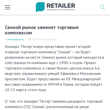
Перейти
к
содержимому
Сенной рынок заменят торговым
комплексом
Коммерсантъ
18:18, 27 февраля 2009
Концерн "Питер" вчера представил проект второй
очереди торгового комплекса "Сенная" — он будет
реализован на месте Сенного рынка, который находится в
собственности компании еще с 1990-х годов. Проект
торгового комплекса, а также бизнес-центра класса А в
квартале, ограниченного улицей Ефимова и Московским
проспектом, будет представлен на XX Международной
выставке недвижимости MIPIM в Канне, которая пойдет
10-13 марта этого года.
О том, что концерн "Питер" намерен расширить торговый
комплекса (ТК) "Сенная", расположенный на улице