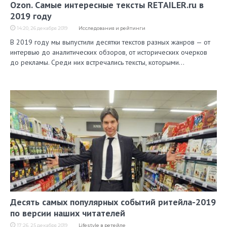
Ozon. Самые интересные тексты RETAILER.ru в
2019 году
14:20, 26 декабря 2019
Исследования и рейтинги
В 2019 году мы выпустили десятки текстов разных жанров — от
интервью до аналитических обзоров, от исторических очерков
до рекламы. Среди них встречались тексты, которыми…
Десять самых популярных событий ритейла-2019
по версии наших читателей
17:26, 25 декабря 2019
Lifestyle в ретейле