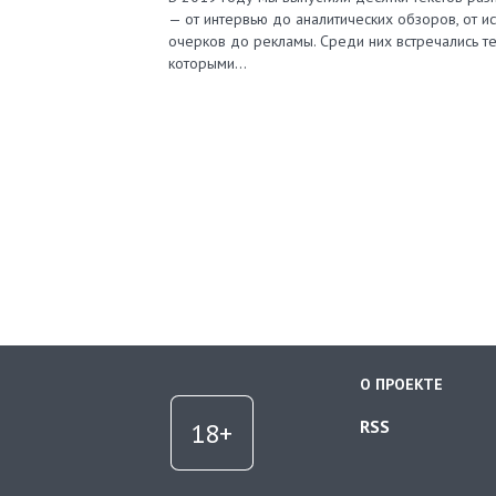
— от интервью до аналитических обзоров, от и
очерков до рекламы. Среди них встречались те
которыми…
О ПРОЕКТЕ
RSS