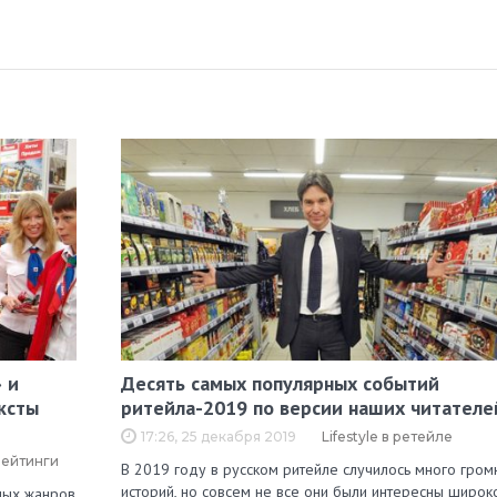
 и
Десять самых популярных событий
ксты
ритейла-2019 по версии наших читателе
17:26, 25 декабря 2019
Lifestyle в ретейле
рейтинги
В 2019 году в русском ритейле случилось много гром
историй, но совсем не все они были интересны широк
зных жанров