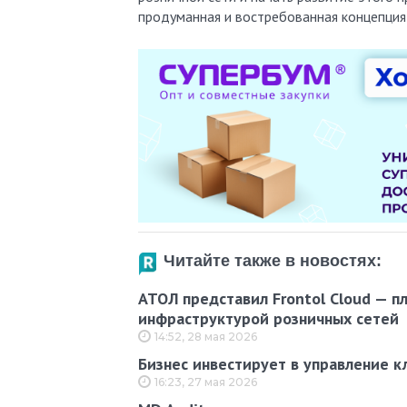
продуманная и востребованная концепция 
Читайте также в новостях:
АТОЛ представил Frontol Cloud — п
инфраструктурой розничных сетей
14:52, 28 мая 2026
Бизнес инвестирует в управление к
16:23, 27 мая 2026