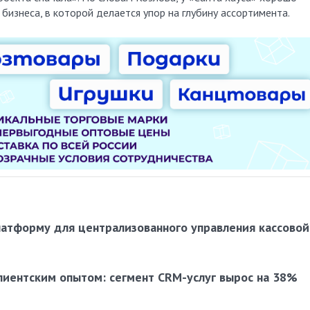
бизнеса, в которой делается упор на глубину ассортимента.
латформу для централизованного управления кассовой
лиентским опытом: сегмент CRM-услуг вырос на 38%