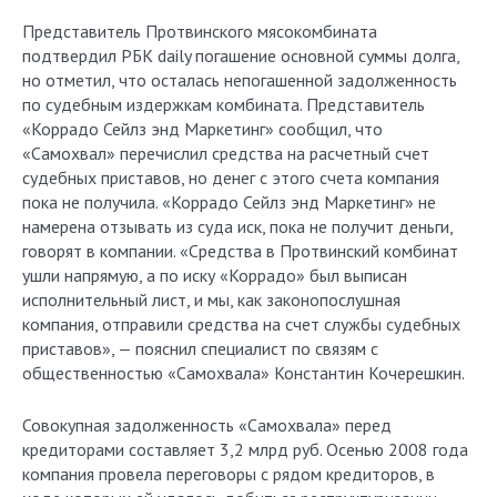
Представитель Протвинского мясокомбината
подтвердил РБК daily погашение основной суммы долга,
но отметил, что осталась непогашенной задолженность
по судебным издержкам комбината. Представитель
«Коррадо Сейлз энд Маркетинг» сообщил, что
«Самохвал» перечислил сред­ства на расчетный счет
судебных приставов, но денег с этого счета компания
пока не получила. «Коррадо Сейлз энд Маркетинг» не
намерена отзывать из суда иск, пока не получит деньги,
говорят в компании. «Средства в Протвинский комбинат
ушли напрямую, а по иску «Коррадо» был выписан
исполнительный лист, и мы, как законопослушная
компания, отправили средства на счет службы судебных
приставов», — пояснил специалист по связям с
общественностью «Самохвала» Константин Кочерешкин.
Совокупная задолженность «Самохвала» перед
кредиторами составляет 3,2 млрд руб. Осенью 2008 года
компания провела переговоры с рядом кредиторов, в