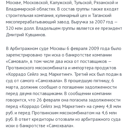
Москве, Московской, Калужской, Тульской, Рязанской и
Владимирской областях. В состав группы также входят
строительная компания, кулинарный цех и Таганский
мясоперерабатывающий завод. Выручка за 2007 год —
320 млн долл. Владельцем группы является ее президент
Дмитрий Кувшинов.
В Арбитражном суде Москвы 6 февраля 2009 года было
зарегистрировано три иска о банкротстве компании
«Самовал», в том числе два иска от поставщиков —
Протвинского мясокомбината и импортера продуктов
«Коррадо Сейлз энд Маркетинг». Третий иск был подан в
суд от самого «Самохвала». В прошедшую пятницу, 6
марта, должник сообщил о погашении задолженности
перед двумя поставщиками. В сообщении компании
говорится, что 26 февраля она погасила задолженности
перед «Коррадо Сейлз энд Маркетинг» на сумму 4,8 млн
руб. и перед Протвин­ским мясокомбинатом на 4,6 млн
руб. В ответ кредиторы отозвали из арбитражного суда
иски о банкротстве «Самохвала».