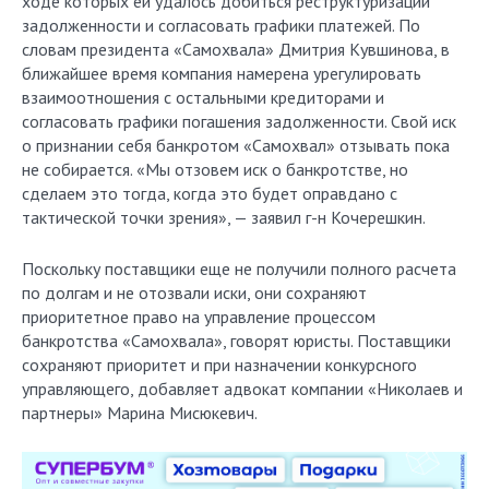
ходе которых ей удалось добиться реструктуризации
задолженности и согласовать графики платежей. По
словам президента «Самохвала» Дмитрия Кувшинова, в
ближайшее время компания намерена урегулировать
взаимоотношения с остальными кредиторами и
согласовать графики погашения задолженности. Свой иск
о признании себя банкротом «Самохвал» отзывать пока
не собирается. «Мы отзовем иск о банкротстве, но
сделаем это тогда, когда это будет оправдано с
тактической точки зрения», — заявил г-н Кочерешкин.
Поскольку поставщики еще не получили полного расчета
по долгам и не отозвали иски, они сохраняют
приоритетное право на управление процессом
банкротства «Самохвала», говорят юристы. Поставщики
сохраняют приоритет и при назначении конкурсного
управляющего, добавляет адвокат компании «Николаев и
партнеры» Марина Мисюкевич.