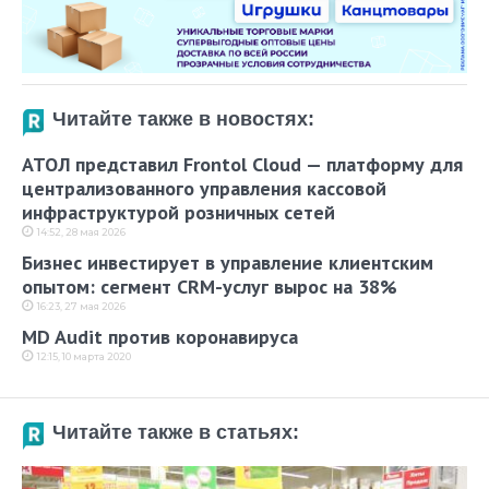
Читайте также в новостях:
АТОЛ представил Frontol Cloud — платформу для
централизованного управления кассовой
инфраструктурой розничных сетей
14:52, 28 мая 2026
Бизнес инвестирует в управление клиентским
опытом: сегмент CRM-услуг вырос на 38%
16:23, 27 мая 2026
MD Audit против коронавируса
12:15, 10 марта 2020
Читайте также в статьях: