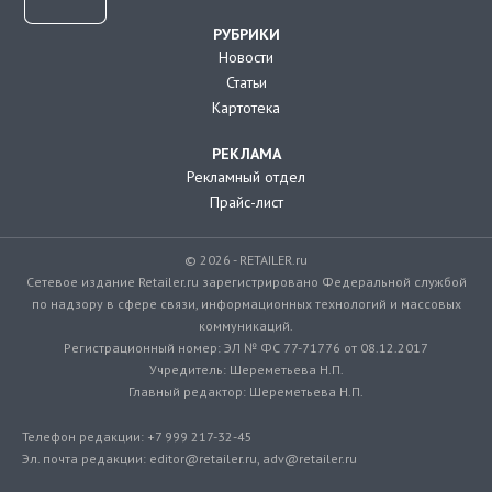
РУБРИКИ
Новости
Статьи
Картотека
РЕКЛАМА
Рекламный отдел
Прайс-лист
© 2026 - RETAILER.ru
Сетевое издание Retailer.ru зарегистрировано Федеральной службой
по надзору в сфере связи, информационных технологий и массовых
коммуникаций.
Регистрационный номер: ЭЛ № ФС 77-71776 от 08.12.2017
Учредитель: Шереметьева Н.П.
Главный редактор: Шереметьева Н.П.
Телефон редакции: +7 999 217-32-45
Эл. почта редакции: editor@retailer.ru, adv@retailer.ru