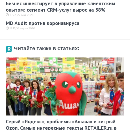
Бизнес инвестирует в управление клиентским
опытом: сегмент CRM-услуг вырос на 38%
16:23, 27 мая 2026
MD Audit против коронавируса
12:15, 10 марта 2020
Читайте также в статьях:
Серый «Яндекс», проблемы «Ашана» и хитрый
Ozon. Самые интересные тексты RETAILER.ru в