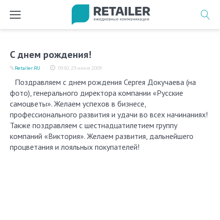
Перейти
к
содержимому
С днем рождения!
Retailer.RU
09:50, 29 июня 2009
Поздравляем с днем рождения Сергея Докучаева (на
фото), генерального директора компании «Русские
самоцветы». Желаем успехов в бизнесе,
профессионального развития и удачи во всех начинаниях!
Также поздравляем с шестнадцатилетием группу
компаний «Виктория». Желаем развития, дальнейшего
процветания и лояльных покупателей!