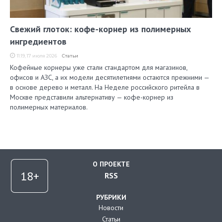
Свежий глоток: кофе-корнер из полимерных
ингредиентов
11:19, 17 июля 2026
Статьи
Кофейные корнеры уже стали стандартом для магазинов,
офисов и АЗС, а их модели десятилетиями остаются прежними —
в основе дерево и металл. На Неделе российского ритейла в
Москве представили альтернативу — кофе-корнер из
полимерных материалов.
О ПРОЕКТЕ
RSS
РУБРИКИ
Новости
Статьи