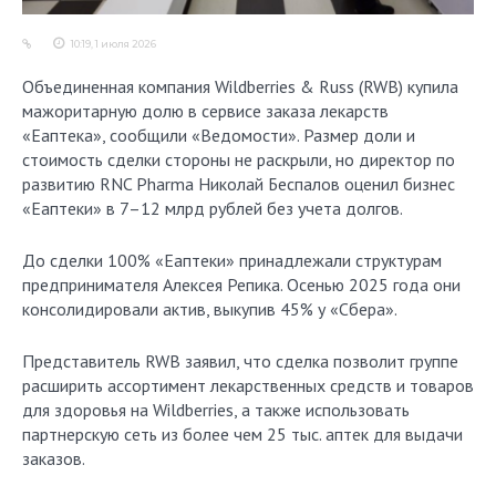
10:19, 1 июля 2026
Объединенная компания Wildberries & Russ (RWB) купила
мажоритарную долю в сервисе заказа лекарств
«Еаптека», сообщили «Ведомости». Размер доли и
стоимость сделки стороны не раскрыли, но директор по
развитию RNC Pharma Николай Беспалов оценил бизнес
«Еаптеки» в 7–12 млрд рублей без учета долгов.
До сделки 100% «Еаптеки» принадлежали структурам
предпринимателя Алексея Репика. Осенью 2025 года они
консолидировали актив, выкупив 45% у «Сбера».
Представитель RWB заявил, что сделка позволит группе
расширить ассортимент лекарственных средств и товаров
для здоровья на Wildberries, а также использовать
партнерскую сеть из более чем 25 тыс. аптек для выдачи
заказов.