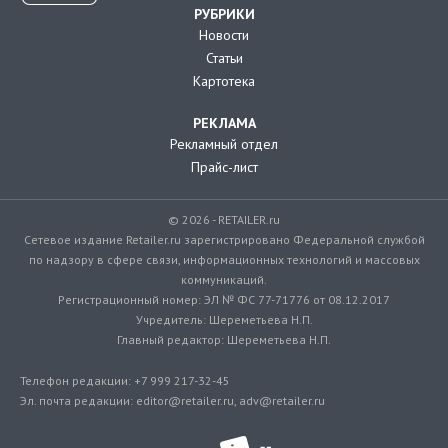
РУБРИКИ
Новости
Статьи
Картотека
РЕКЛАМА
Рекламный отдел
Прайс-лист
© 2026 - RETAILER.ru
Сетевое издание Retailer.ru зарегистрировано Федеральной службой
по надзору в сфере связи, информационных технологий и массовых
коммуникаций.
Регистрационный номер: ЭЛ № ФС 77-71776 от 08.12.2017
Учредитель: Шереметьева Н.П.
Главный редактор: Шереметьева Н.П.
Телефон редакции: +7 999 217-32-45
Эл. почта редакции: editor@retailer.ru, adv@retailer.ru