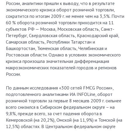
России, аналитики пришли к выводу, что в результате
экономического кризиса оборот розничной торговли,
сократится по итогам 2009 г. не менее чем на 3,5%. Почти
60 % оборота розничной торговли приходится на 11
субъектов РФ — Москва, Московская область, Санкт-
Петербург, Свердловская область, Краснодарский край,
Самарская область, Республики Татарстан и
Башкортостан, Тюменская область, Челябинская и
Ростовская области. Однако в условиях экономического
кризиса произошла значительная дифференциация
макроэкономических показателей городов и регионов
России.
По данным исследования «300 сетей FMCG России»,
подготовленного аналитиками ИА INFOLine, оборот
розничной торговли за первые 8 месяцев 2009 г. сильнее
всего снизился в Сибирском федеральном округе – на
9,8%, прежде всего, за счет падения оборота в
Кемеровской (на 20,2%), Омской (на 11,9%) и Томской (на
12,5%) областях. В Центральном федеральном округе