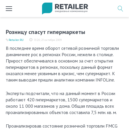
Перейти
к
содержимому
Розницу спасут гипермаркеты
Retailer.RU
13:20, 21 октября 2009
В последнее время оборот сетевой розничной торговли
динамичнее рос в регионах России, нежели в столице.
Прирост обеспечивался в основном за счет открытия
гипермаркетов в регионах, поскольку данный формат
оказался менее уязвимым в кризис, чем супермаркет. К
таким выводам пришли аналитики компании INFOLine.
Эксперты подсчитали, что на данный момент в России
работают 420 гипермаркетов, 1500 супермаркетов и
около 11 000 магазинов у дома. Общая площадь всех
проанализированных объектов составила 7,5 млн. кв. м.
Проанализировав состояние розничной торговли FMCG