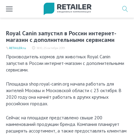
Перейти
к
содержимому
Royal Canin запустил в России интернет-
магазин с дополнительными сервисами
RETAILER.ru
18:10, 25 октября 2019
Производитель кормов для животных Royal Canin
запустил в России интернет-магазин с дополнительными
сервисами.
Площадка shop.royal-canin.org начала работать для
жителей Москвы и Московской области с 23 октября. В
2020 году она начнёт работать в других крупных
российских городах.
Сейчас на площадке представлено свыше 200
наименований продукции бренда. Компания планирует
расширять ассортимент, а также предоставлять клиентам