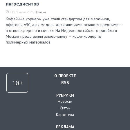
ингредиентов
11:19, 17 июля 2026
Статьи
Кофейные корнеры уже стали стандартом для магазинов,
офисов и АЗС, а их модели десятилетиями остаются прежними —
в основе дерево и металл. На Неделе российского ритейла в
Москве представили альтернативу — кофе-корнер из
полимерных материалов.
О ПРОЕКТЕ
RSS
РУБРИКИ
Новости
Статьи
Картотека
РЕКЛАМА