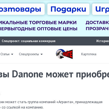
Спецпроект: социальная коммерция
История
Статьи
Спецпроекты
Картотека
вы Danone может приобр
3
 со ссылкой на компанию.