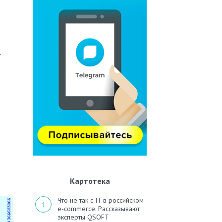
-
Картотека
Что не так с IT в российском
e-commerce. Рассказывают
эксперты QSOFT