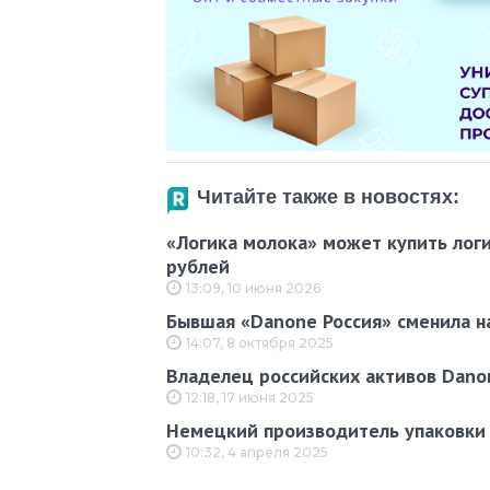
Читайте также в новостях:
«Логика молока» может купить логи
рублей
13:09, 10 июня 2026
Бывшая «Danone Россия» сменила н
14:07, 8 октября 2025
Владелец российских активов Dano
12:18, 17 июня 2025
Немецкий производитель упаковки 
10:32, 4 апреля 2025