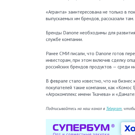
«Агранта» заинтересована не только в по
выпускаемых им брендов, рассказали там.
Бренды Danone необходимы для развития 
службе компании.
Ранее СМИ писали, что Danone готов пер
инвесторам, при этом включив сделку оп
российских брендов продуктов — среди н
В феврале стало известно, что на бизнес
покупателей такие компании, как «Комос Г
«Агрокомплекс имени Ткачева» и «Дамате
Подписывайтесь на наш канал в
Telegram
, чтоб