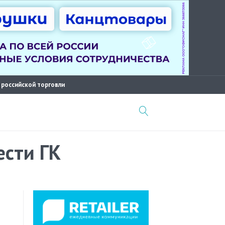
 российской торговли
ести ГК