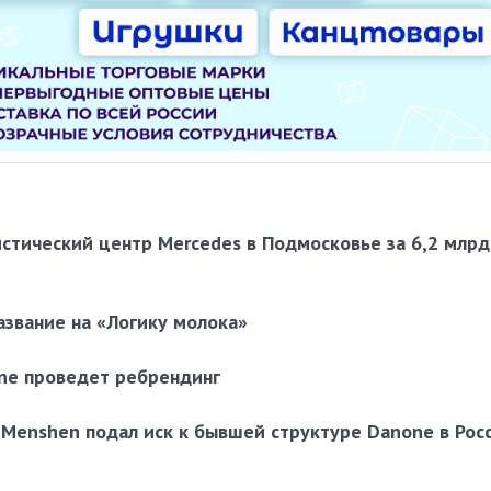
стический центр Mercedes в Подмосковье за 6,2 млрд
азвание на «Логику молока»
ne проведет ребрендинг
Menshen подал иск к бывшей структуре Danone в Рос