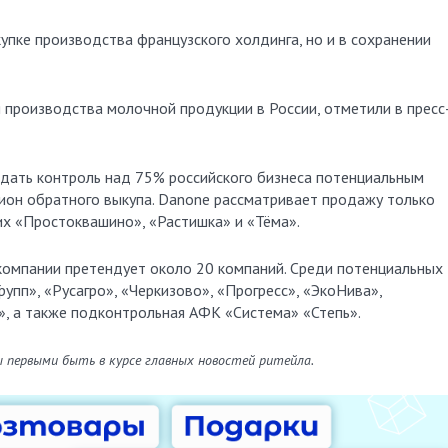
купке производства французского холдинга, но и в сохранении
производства молочной продукции в России, отметили в пресс
едать контроль над 75% российского бизнеса потенциальным
цион обратного выкупа. Danone рассматривает продажу только
их «Простоквашино», «Растишка» и «Тёма».
 компании претендует около 20 компаний. Среди потенциальных
рупп», «Русагро», «Черкизово», «Прогресс», «ЭкоНива»,
», а также подконтрольная АФК «Система» «Степь».
ы первыми быть в курсе главных новостей ритейла.