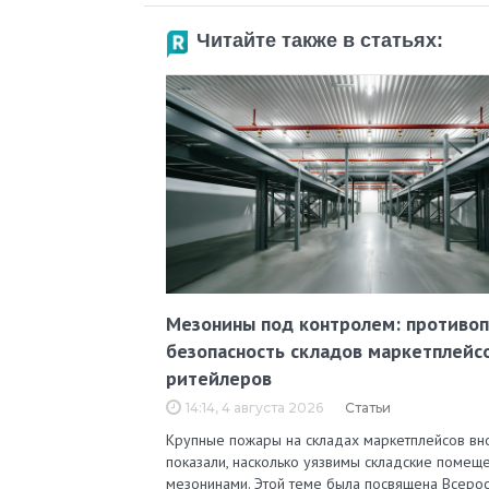
Читайте также в статьях:
Мезонины под контролем: противо
безопасность складов маркетплейс
ритейлеров
14:14, 4 августа 2026
Статьи
Крупные пожары на складах маркетплейсов вн
показали, насколько уязвимы складские помеще
мезонинами. Этой теме была посвящена Всерос