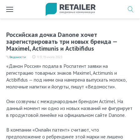
Перейти
к
содержимому
Российская дочка Danone хочет
зарегистрировать три новых бренда —
Maximel, Actimunis и Actibifidus
Ведомости
11:51, 19 июля 2023
«Данон Россия» подала в Роспатент заявки на
регистрацию товарных знаков Maximel, Actimunis и
Actibifidus — под ними она намерена выпускать молоко,
молочные напитки и йогурты, пишут «Ведомости».
Они созвучны с международным брендом Actimel. На
данный момент ни одно из новых названий не фигурирует
в продуктовой линейке на официальном сайте Danone.
В компании «Онлайн патент» считают, что
предположение о ребрендинге этой марки не лишено