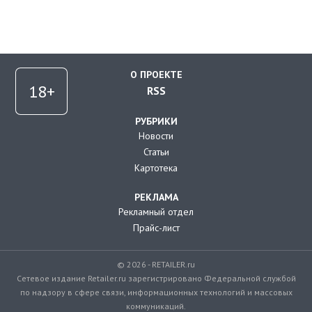
О ПРОЕКТЕ
RSS
РУБРИКИ
Новости
Статьи
Картотека
РЕКЛАМА
Рекламный отдел
Прайс-лист
© 2026 - RETAILER.ru
Сетевое издание Retailer.ru зарегистрировано Федеральной службой
по надзору в сфере связи, информационных технологий и массовых
коммуникаций.