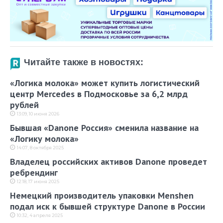
Читайте также в новостях:
«Логика молока» может купить логистический
центр Mercedes в Подмосковье за 6,2 млрд
рублей
13:09, 10 июня 2026
Бывшая «Danone Россия» сменила название на
«Логику молока»
14:07, 8 октября 2025
Владелец российских активов Danone проведет
ребрендинг
12:18, 17 июня 2025
Немецкий производитель упаковки Menshen
подал иск к бывшей структуре Danone в России
10:32, 4 апреля 2025