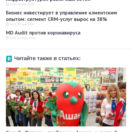
14:52, 28 мая 2026
Бизнес инвестирует в управление клиентским
опытом: сегмент CRM-услуг вырос на 38%
16:23, 27 мая 2026
MD Audit против коронавируса
12:15, 10 марта 2020
Читайте также в статьях: