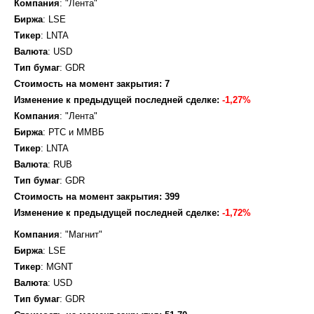
Компания
: "Лента"
Биржа
: LSE
Тикер
: LNTA
Валюта
: USD
Тип бумаг
: GDR
Стоимость на момент закрытия: 7
Изменение к предыдущей последней сделке:
-1,27%
Компания
: "Лента"
Биржа
: РТС и ММВБ
Тикер
: LNTA
Валюта
: RUB
Тип бумаг
: GDR
Стоимость на момент закрытия: 399
Изменение к предыдущей последней сделке:
-1,72
%
Компа
ния
: "Магнит"
Биржа
: LSE
Тикер
: MGNT
Валюта
:
USD
Тип
бумаг
: GDR