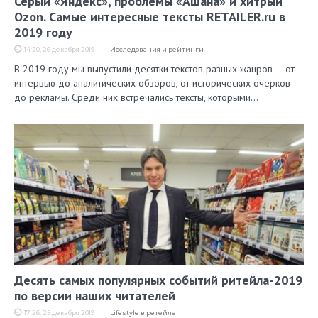
Серый «Яндекс», проблемы «Ашана» и хитрый
Ozon. Самые интересные тексты RETAILER.ru в
2019 году
14:20, 26 декабря 2019
Исследования и рейтинги
В 2019 году мы выпустили десятки текстов разных жанров — от
интервью до аналитических обзоров, от исторических очерков
до рекламы. Среди них встречались тексты, которыми…
Десять самых популярных событий ритейла-2019
по версии наших читателей
17:26, 25 декабря 2019
Lifestyle в ретейле