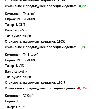
Стоимость на момент закрытия: 51,70
Изменение к предыдущей последней сделке:
+0,49%
Компания
: "Магнит"
Биржа
: РТС и ММВБ
Тикер
: MGNT
Валюта
: рубли
Тип бумаг
: акции
Стоимость на момент закрытия: 11055
Изменение к предыдущей последней сделке:
+1,4%
Компания
: "М.Видео"
Биржа
: РТС и ММВБ
Тикер
: MVID
Валюта
: рубли
Тип бумаг
: акции
Стоимость на момент закрытия: 180,5
Изменение к предыдущей последней сделке:
-0,17%
Компания
: "О’Кей"
Биржа
: LSE
Тикер
: OKEY