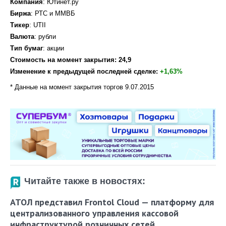
Компания
: Ютинет.ру
Биржа
: РТС и ММВБ
Тикер
: UTII
Валюта
: рубли
Тип
бумаг
: акции
Стоимость на момент закрытия: 24,9
Изменение к предыдущей последней сделке:
+1,63%
* Данные на момент закрытия торгов 9.07.2015
Читайте также в новостях:
АТОЛ представил Frontol Cloud — платформу для
централизованного управления кассовой
инфраструктурой розничных сетей