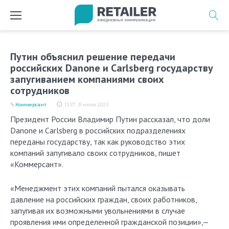
Перейти
к
содержимому
Путин объяснил решение передачи
российских Danone и Carlsberg государству
запугиванием компаниями своих
сотрудников
Коммерсант
13:57, 31 июля 2023
Президент России Владимир Путин рассказал, что доли
Danone и Carlsberg в российских подразделениях
переданы государству, так как руководство этих
компаний запугивало своих сотрудников, пишет
«Коммерсант».
«Менеджмент этих компаний пытался оказывать
давление на российских граждан, своих работников,
запугивая их возможными увольнениями в случае
проявления ими определенной гражданской позиции»,—