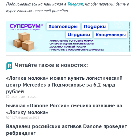
Подписывайтесь на наш канал в
Telegram
, чтобы первыми быть в
курсе главных новостей ритейла.
Читайте также в новостях:
«Логика молока» может купить логистический
центр Mercedes в Подмосковье за 6,2 млрд
рублей
13:09, 10 июня 2026
Бывшая «Danone Россия» сменила название на
«Логику молока»
14:07, 8 октября 2025
Владелец российских активов Danone проведет
ребрендинг