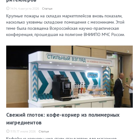
14:14, 4 августа 2026
Статьи
Крупные пожары на складах маркетплейсов вновь показали,
насколько уязвимы складские помещения с мезонинами. Этой
теме была посвящена Всероссийская научно-практическая
конференция, прошедшая на полигоне ВНИИПО МЧС России.
Свежий глоток: кофе-корнер из полимерных
ингредиентов
11:19, 17 июля 2026
Статьи
Кофейные корнеры уже стали стандартом для магазинов,