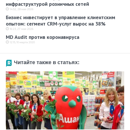
инфраструктурой розничных сетей
14:52, 28 мая 2026
Бизнес инвестирует в управление клиентским
опытом: сегмент CRM-услуг вырос на 38%
16:23, 27 мая 2026
MD Audit против коронавируса
12:15, 10 марта 2020
Читайте также в статьях: