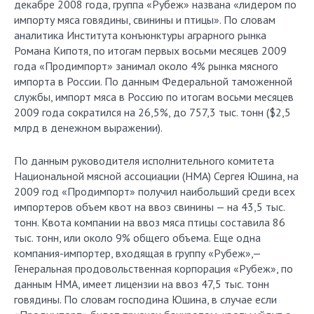
декабре 2008 года, группа «Рубеж» названа «лидером по
импорту мяса говядины, свинины и птицы». По словам
аналитика Института конъюнктуры аграрного рынка
Романа Кипотя, по итогам первых восьми месяцев 2009
года «Продимпорт» занимал около 4% рынка мясного
импорта в России. По данным Федеральной таможенной
службы, импорт мяса в Россию по итогам восьми месяцев
2009 года сократился на 26,5%, до 757,3 тыс. тонн ($2,5
млрд в денежном выражении).
По данным руководителя исполнительного комитета
Национальной мясной ассоциации (НМА) Сергея Юшина, на
2009 год «Продимпорт» получил наибольший среди всех
импортеров объем квот на ввоз свинины — на 43,5 тыс.
тонн. Квота компании на ввоз мяса птицы составила 86
тыс. тонн, или около 9% общего объема. Еще одна
компания-импортер, входящая в группу «Рубеж»,—
Генеральная продовольственная корпорация «Рубеж», по
данным НМА, имеет лицензии на ввоз 47,5 тыс. тонн
говядины. По словам господина Юшина, в случае если