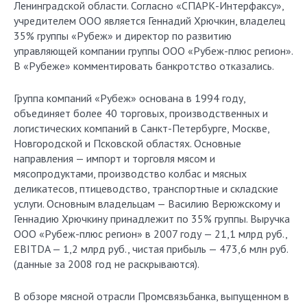
Ленинградской области. Согласно «СПАРК-Интерфаксу»,
учредителем ООО является Геннадий Хрючкин, владелец
35% группы «Рубеж» и директор по развитию
управляющей компании группы ООО «Рубеж-плюс регион».
В «Рубеже» комментировать банкротство отказались.
Группа компаний «Рубеж» основана в 1994 году,
объединяет более 40 торговых, производственных и
логистических компаний в Санкт-Петербурге, Москве,
Новгородской и Псковской областях. Основные
направления — импорт и торговля мясом и
мясопродуктами, производство колбас и мясных
деликатесов, птицеводство, транспортные и складские
услуги. Основным владельцам — Василию Верюжскому и
Геннадию Хрючкину принадлежит по 35% группы. Выручка
ООО «Рубеж-плюс регион» в 2007 году — 21,1 млрд руб.,
EBITDA — 1,2 млрд руб., чистая прибыль — 473,6 млн руб.
(данные за 2008 год не раскрываются).
В обзоре мясной отрасли Промсвязьбанка, выпущенном в