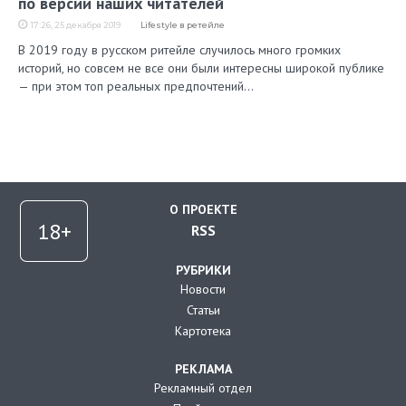
по версии наших читателей
17:26, 25 декабря 2019
Lifestyle в ретейле
В 2019 году в русском ритейле случилось много громких
историй, но совсем не все они были интересны широкой публике
— при этом топ реальных предпочтений…
О ПРОЕКТЕ
RSS
РУБРИКИ
Новости
Статьи
Картотека
РЕКЛАМА
Рекламный отдел