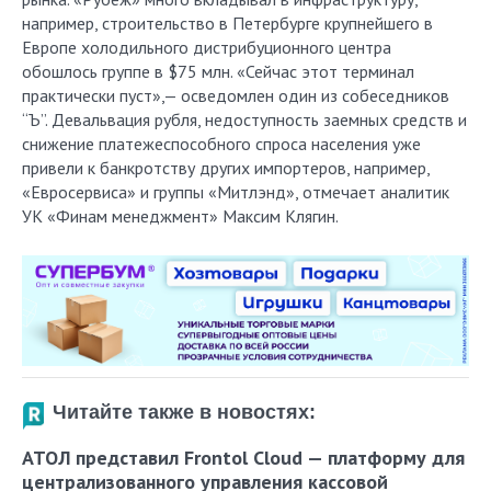
например, строительство в Петербурге крупнейшего в
Европе холодильного дистрибуционного центра
обошлось группе в $75 млн. «Сейчас этот терминал
практически пуст»,— осведомлен один из собеседников
“Ъ”. Девальвация рубля, недоступность заемных средств и
снижение платежеспособного спроса населения уже
привели к банкротству других импортеров, например,
«Евросервиса» и группы «Митлэнд», отмечает аналитик
УК «Финам менеджмент» Максим Клягин.
Читайте также в новостях:
АТОЛ представил Frontol Cloud — платформу для
централизованного управления кассовой