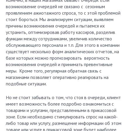
Конечно, в наших магазинах бывают очереди. Если
возникновение очередей не связано с сезонным
проявлением ажиотажного спроса, то с этой проблемой
стоит бороться. Мы анализируем ситуации, выявляем
причины возникновения очередей и пытаемся их
устранить, оптимизировав работу кассиров, разделив
функции между сотрудниками, увеличив количество
обслуживающего персонала и т.п. Для этого в компании
существует несколько форм аналитических отчетов, на
базе которых можно прогнозировать вероятность
возникновения очередей и принимать превентивные
меры. Кроме того, регулярная обратная связь с
магазинами позволяет оперативно реагировать на
подобные ситуации.
Но не стоит забывать о том, что стоя в очереди, клиент
имеет возможность более подробно ознакомиться с
товарами и услугами, представленными в прикассовой
зоне. Если необходимо стимулировать спрос на какой-
либо товар или услугу, размещение информации об этом
товаре или услуге в прикассовой зоне будет наиболее