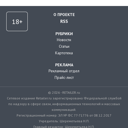
О ПРОЕКТЕ
RSS
РУБРИКИ
Новости
Статьи
Картотека
РЕКЛАМА
Рекламный отдел
Прайс-лист
© 2026 - RETAILER.ru
Сетевое издание Retailer.ru зарегистрировано Федеральной службой
по надзору в сфере связи, информационных технологий и массовых
коммуникаций.
Регистрационный номер: ЭЛ № ФС 77-71776 от 08.12.2017
Учредитель: Шереметьева Н.П.
Главный редактор: Шереметьева Н.П.