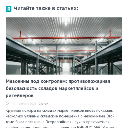
Читайте также в статьях:
Мезонины под контролем: противопожарная
безопасность складов маркетплейсов и
ритейлеров
14:14, 4 августа 2026
Статьи
Крупные пожары на складах маркетплейсов вновь показали,
насколько уязвимы складские помещения с мезонинами. Этой
теме была посвящена Всероссийская научно-практическая
конференция, прошедшая на полигоне ВНИИПО МЧС России.