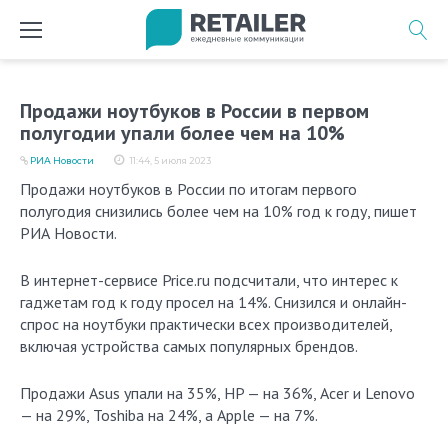
Перейти
к
содержимому
Продажи ноутбуков в России в первом
полугодии упали более чем на 10%
РИА Новости
11:44, 5 июля 2023
Продажи ноутбуков в России по итогам первого
полугодия снизились более чем на 10% год к году, пишет
РИА Новости.
В интернет-сервисе Price.ru подсчитали, что интерес к
гаджетам год к году просел на 14%. Снизился и онлайн-
спрос на ноутбуки практически всех производителей,
включая устройства самых популярных брендов.
Продажи Asus упали на 35%, HP — на 36%, Acer и Lenovo
— на 29%, Toshiba на 24%, а Apple — на 7%.