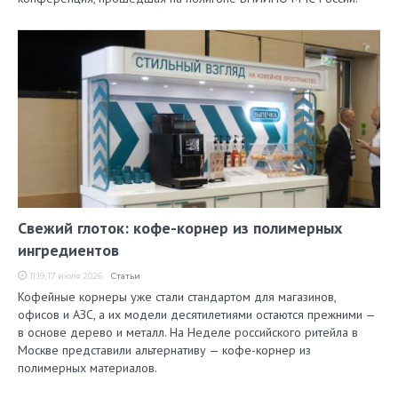
Свежий глоток: кофе-корнер из полимерных
ингредиентов
11:19, 17 июля 2026
Статьи
Кофейные корнеры уже стали стандартом для магазинов,
офисов и АЗС, а их модели десятилетиями остаются прежними —
в основе дерево и металл. На Неделе российского ритейла в
Москве представили альтернативу — кофе-корнер из
полимерных материалов.