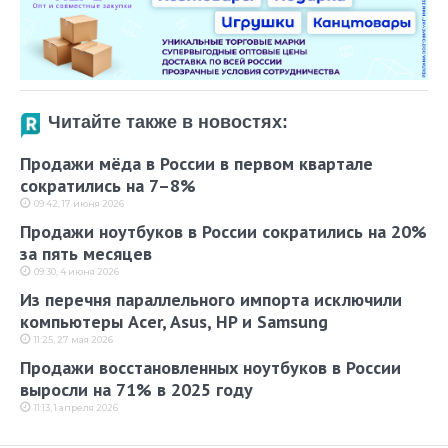
Читайте также в новостях:
Продажи мёда в России в первом квартале
сократились на 7–8%
09:42, 17 июня 2026
Продажи ноутбуков в России сократились на 20%
за пять месяцев
09:30, 4 июня 2026
Из перечня параллельного импорта исключили
компьютеры Acer, Asus, HP и Samsung
11:25, 27 мая 2026
Продажи восстановленных ноутбуков в России
выросли на 71% в 2025 году
11:13, 1 апреля 2026