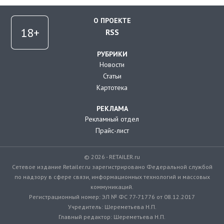
О ПРОЕКТЕ
RSS
РУБРИКИ
Новости
Статьи
Картотека
РЕКЛАМА
Рекламный отдел
Прайс-лист
© 2026 - RETAILER.ru
Сетевое издание Retailer.ru зарегистрировано Федеральной службой
по надзору в сфере связи, информационных технологий и массовых
коммуникаций.
Регистрационный номер: ЭЛ № ФС 77-71776 от 08.12.2017
Учредитель: Шереметьева Н.П.
Главный редактор: Шереметьева Н.П.