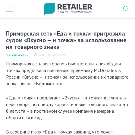
Перейти
к
содержимому
Приморская сеть «Еда и точка» пригрозила
судом «Вкусно — и точка» за использование
их товарного знака
«Ведомости»
17:09, 29 июля 2022
Приморская сеть ресторанов быстрого питания «Еда и
точка» предъявила претензию преемнику McDonald’s в
России «Вкусно – и точка» за использование их товарного
знака, пишут «Ведомости».
«Еда и точка» предлагает «Вкусно — и точка» вступить в
переговоры по поводу корректировки товарного знака до
8 августа – в противном случае компания намерена
обратиться в суд.
В середине июня «Еда и точка» заявила, что хочет