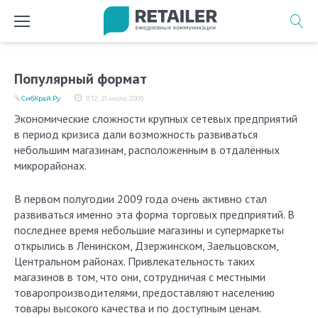
Перейти
к
содержимому
Популярный формат
СибКрай.Ру
11:12, 21 июля 2009
Экономические сложности крупных сетевых предприятий
в период кризиса дали возможность развиваться
небольшим магазинам, расположенным в отдалённых
микрорайонах.
В первом полугодии 2009 года очень активно стал
развиваться именно эта форма торговых предприятий. В
последнее время небольшие магазины и супермаркеты
открылись в Ленинском, Дзержинском, Заельцовском,
Центральном районах. Привлекательность таких
магазинов в том, что они, сотрудничая с местными
товаропроизводителями, предоставляют населению
товары высокого качества и по доступным ценам.