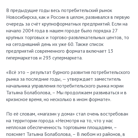
В предыдущие годы весь потребительский рынок
Новосибирска, как и России в целом, развивался в первую
очередь за счёт крупноформатных предприятий. Если на
начало 2004 года в нашем городе было порядка 27
крупных торговых и торгово-развлекательных центов, то
на сегодняшний день их уже 60. Также список
предприятий современного формата включает 13
гипермаркетов и 293 супермаркета.
«Всё это – результат бурного развития потребительского
рынка за последние годы, — утверждает заместитель
начальника управления потребительского рынка мэрии
Татьяна Болаболова, – Мы продолжаем развиваться и в
кризисное время, но несколько в ином формате».
По её словам, «магазин у дома» стал очень востребован
на территории города. «Несмотря на то, что у нас
неплохая обеспеченность торговыми площадями, –
поясняет Татьяна Болаболова, – В любом из районов, в