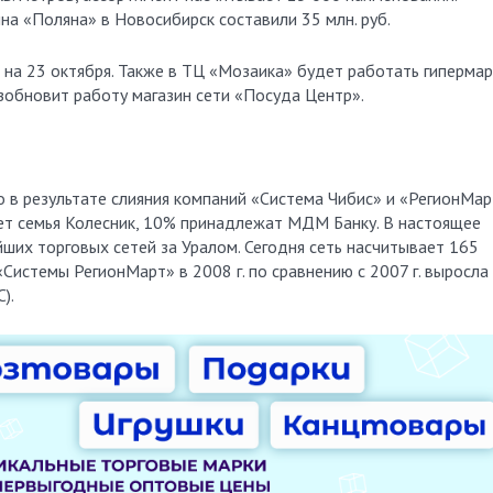
на «Поляна» в Новосибирск составили 35 млн. руб.
на 23 октября. Также в ТЦ «Мозаика» будет работать гипермар
зобновит работу магазин сети «Посуда Центр».
в результате слияния компаний «Система Чибис» и «РегионМар
ет семья Колесник, 10% принадлежат МДМ Банку. В настоящее
йших торговых сетей за Уралом. Сегодня сеть насчитывает 165
Системы РегионМарт» в 2008 г. по сравнению с 2007 г. выросла
).