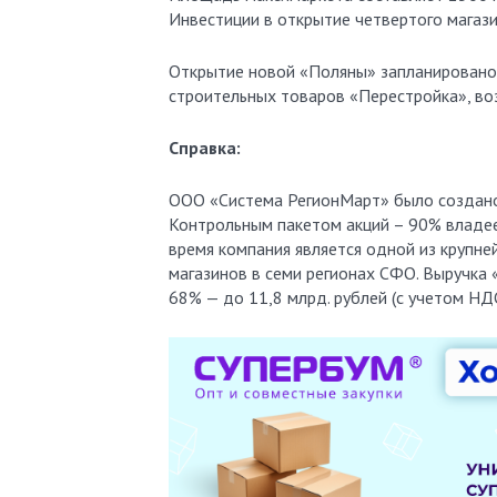
Инвестиции в открытие четвертого магази
Открытие новой «Поляны» запланировано 
строительных товаров «Перестройка», во
Справка:
ООО «Система РегионМарт» было создано 
Контрольным пакетом акций – 90% владе
время компания является одной из крупне
магазинов в семи регионах СФО. Выручка «
68% — до 11,8 млрд. рублей (с учетом НДС