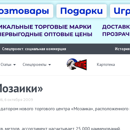
Спецпроект: социальная коммерция
История
Статьи
Спецпроекты
Картотека
Мозаики»
:16, 6 октября 2009
в. метров, ассортимент насчитывает 25 000 наименований.