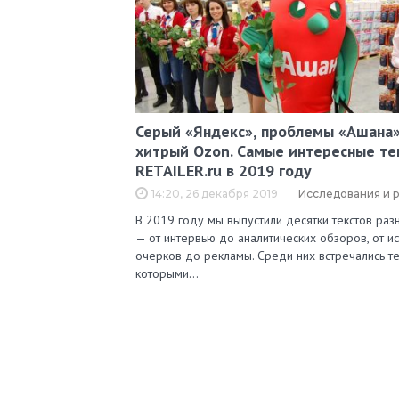
Серый «Яндекс», проблемы «Ашана»
хитрый Ozon. Самые интересные те
RETAILER.ru в 2019 году
14:20, 26 декабря 2019
Исследования и 
В 2019 году мы выпустили десятки текстов ра
— от интервью до аналитических обзоров, от и
очерков до рекламы. Среди них встречались те
которыми…