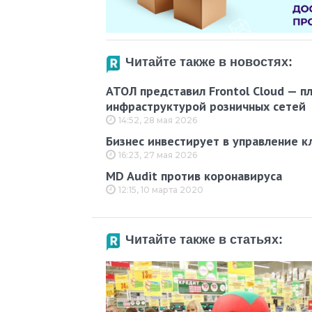
Читайте также в новостях:
АТОЛ представил Frontol Cloud — п
инфраструктурой розничных сетей
14:52, 28 мая 2026
Бизнес инвестирует в управление к
16:23, 27 мая 2026
MD Audit против коронавируса
12:15, 10 марта 2020
Читайте также в статьях: