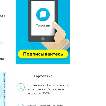
кет
т».
 на
Картотека
Что не так с IT в российском
e-commerce. Рассказывают
эксперты QSOFT
Какие иностранные сети