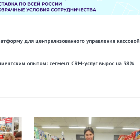
латформу для централизованного управления кассовой
лиентским опытом: сегмент CRM-услуг вырос на 38%