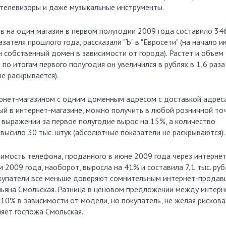
 телевизоры и даже музыкальные инструменты.
 на один магазин в первом полугодии 2009 года составило 34
зателя прошлого года, рассказали "Ъ" в "Евросети" (на начало и
 собственный домен в зависимости от города). Растет и объем
о итогам первого полугодия он увеличился в рублях в 1,6 раза 
е раскрывается).
ернет-магазином с одним доменным адресом с доставкой адрес
ный в интернет-магазине, можно получить в любой розничной точ
выражении за первое полугодие вырос на 15%, а количество
ысило 30 тыс. штук (абсолютные показатели не раскрываются).
оимость телефона, проданного в июне 2009 года через интернет
 2009 года, наоборот, выросла на 41% и составила 7,1 тыс. руб.
окупатели все меньше доверяют сомнительным интернет-продав
льяна Смольская. Разница в ценовом предложении между интерн
10% в зависимости от модели, но покупатель, не желая рискова
няет госпожа Смольская.