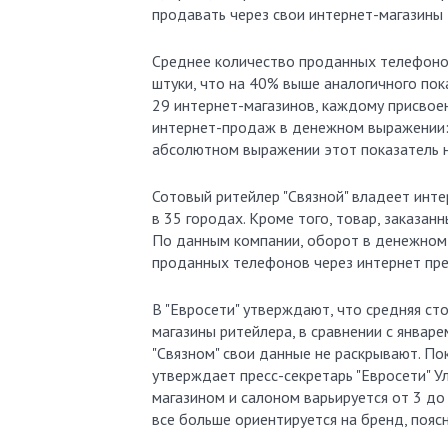
продавать через свои интернет-магазины
Среднее количество проданных телефонов
штуки, что на 40% выше аналогичного пока
29 интернет-магазинов, каждому присвоен
интернет-продаж в денежном выражении: п
абсолютном выражении этот показатель н
Сотовый ритейлер "Связной" владеет инт
в 35 городах. Кроме того, товар, заказан
По данным компании, оборот в денежном 
проданных телефонов через интернет прев
В "Евросети" утверждают, что средняя ст
магазины ритейлера, в сравнении с январем
"Связном" свои данные не раскрывают. П
утверждает пресс-секретарь "Евросети" У
магазином и салоном варьируется от 3 до 
все больше ориентируется на бренд, пояс