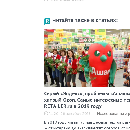
Читайте также в статьях:
Серый «Яндекс», проблемы «Ашана»
хитрый Ozon. Самые интересные те
RETAILER.ru в 2019 году
14:20, 26 декабря 2019
Исследования и 
В 2019 году мы выпустили десятки текстов ра
— от интервью до аналитических обзоров, от и