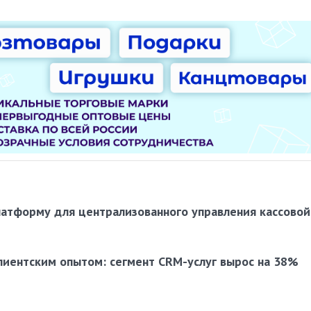
латформу для централизованного управления кассовой
лиентским опытом: сегмент CRM-услуг вырос на 38%