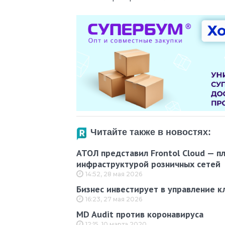
Читайте также в новостях:
АТОЛ представил Frontol Cloud — п
инфраструктурой розничных сетей
14:52, 28 мая 2026
Бизнес инвестирует в управление к
16:23, 27 мая 2026
MD Audit против коронавируса
12:15, 10 марта 2020