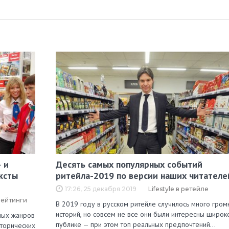
 и
Десять самых популярных событий
ксты
ритейла-2019 по версии наших читателе
17:26, 25 декабря 2019
Lifestyle в ретейле
рейтинги
В 2019 году в русском ритейле случилось много гром
историй, но совсем не все они были интересны широк
зных жанров
публике — при этом топ реальных предпочтений…
сторических