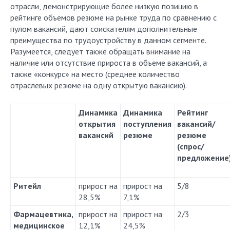
отрасли, демонстрирующие более низкую позицию в
рейтинге объемов резюме на рынке труда по сравнению с
пулом вакансий, дают соискателям дополнительные
преимущества по трудоустройству в данном сегменте.
Разумеется, следует также обращать внимание на
наличие или отсутствие прироста в объеме вакансий, а
также «конкурс» на место (среднее количество
отраслевых резюме на одну открытую вакансию).
Динамика
Динамика
Рейтинг
открытия
поступления
вакансий/
вакансий
резюме
резюме
(спрос/
предложение
Ритейл
прирост на
прирост на
5/8
28,5%
7,1%
Фармацевтика,
прирост на
прирост на
2/3
медицинское
12,1%
24,5%