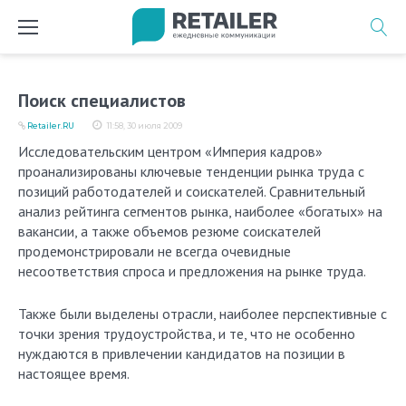
Перейти
к
содержимому
Поиск специалистов
Retailer.RU
11:58, 30 июля 2009
Исследовательским центром «Империя кадров»
проанализированы ключевые тенденции рынка труда с
позиций работодателей и соискателей. Сравнительный
анализ рейтинга сегментов рынка, наиболее «богатых» на
вакансии, а также объемов резюме соискателей
продемонстрировали не всегда очевидные
несоответствия спроса и предложения на рынке труда.
Также были выделены отрасли, наиболее перспективные с
точки зрения трудоустройства, и те, что не особенно
нуждаются в привлечении кандидатов на позиции в
настоящее время.