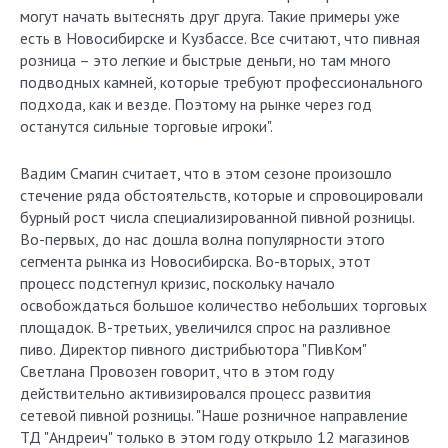
могут начать вытеснять друг друга. Такие примеры уже
есть в Новосибирске и Кузбассе. Все считают, что пивная
розница – это легкие и быстрые деньги, но там много
подводных камней, которые требуют профессионального
подхода, как и везде. Поэтому на рынке через год
останутся сильные торговые игроки".
Вадим Смагин считает, что в этом сезоне произошло
стечение ряда обстоятельств, которые и спровоцировали
бурный рост числа специализированной пивной розницы.
Во-первых, до нас дошла волна популярности этого
сегмента рынка из Новосибирска. Во-вторых, этот
процесс подстегнул кризис, поскольку начало
освобождаться большое количество небольших торговых
площадок. В-третьих, увеличился спрос на разливное
пиво. Директор пивного дистрибьютора "ПивКом"
Светлана Провозен говорит, что в этом году
действительно активизировался процесс развития
сетевой пивной розницы. "Наше розничное направление
ТД "Андреич" только в этом году открыло 12 магазинов