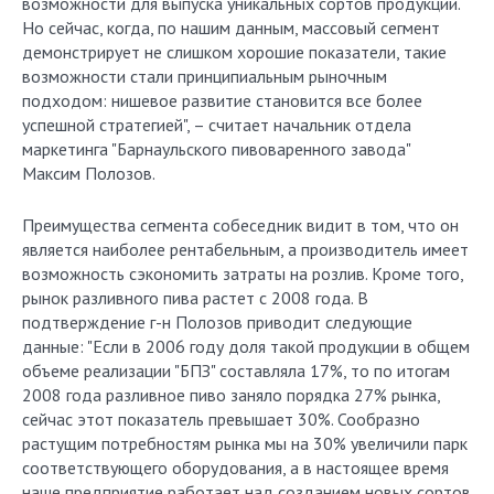
возможности для выпуска уникальных сортов продукции.
Но сейчас, когда, по нашим данным, массовый сегмент
демонстрирует не слишком хорошие показатели, такие
возможности стали принципиальным рыночным
подходом: нишевое развитие становится все более
успешной стратегией", – считает начальник отдела
маркетинга "Барнаульского пивоваренного завода"
Максим Полозов.
Преимущества сегмента собеседник видит в том, что он
является наиболее рентабельным, а производитель имеет
возможность сэкономить затраты на розлив. Кроме того,
рынок разливного пива растет с 2008 года. В
подтверждение г-н Полозов приводит следующие
данные: "Если в 2006 году доля такой продукции в общем
объеме реализации "БПЗ" составляла 17%, то по итогам
2008 года разливное пиво заняло порядка 27% рынка,
сейчас этот показатель превышает 30%. Сообразно
растущим потребностям рынка мы на 30% увеличили парк
соответствующего оборудования, а в настоящее время
наше предприятие работает над созданием новых сортов