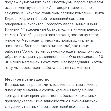
продаж бутылочного пива. Поэтому мы пересматриваем
ассортиментную политику", – говорит директор по
закупкам в Сибирско-Уральском регионе компании "Лента"
Кирилл Мюрзепп. С этой тенденцией согласен
генеральный директор Торгового двора "Аникс" Юрий
Никитин: "Федеральные брэнды ушли в нижний ценовой
сегмент. Это общая практика сегодня, поскольку спрос
меняется. Что касается местных производителей, в
частности "Бочкаревского пивзавода", с которым
работает "Аникс", то мы совместно еще в прошлом году
обратились к рынку разливного пива. Оно появилось в 30–
40 наших магазинах. Результаты нас порадовали. В этом
году мы продолжаем работать с этим сегментом".
Местное преимущество
Возможность производить разливное, а также живое
пиво с ограниченным сроком хранения всегда была
конкурентным преимуществом небольших локальных
производителей. "Вне зависимости от экономической
ситуации у местных производителей всегда есть