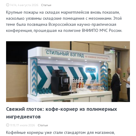
14:14, 4 августа 2026
Статьи
Крупные пожары на складах маркетплейсов вновь показали,
насколько уязвимы складские помещения с мезонинами. Этой
теме была посвящена Всероссийская научно-практическая
конференция, прошедшая на полигоне ВНИИПО МЧС России.
Свежий глоток: кофе-корнер из полимерных
ингредиентов
11:19, 17 июля 2026
Статьи
Кофейные корнеры уже стали стандартом для магазинов,