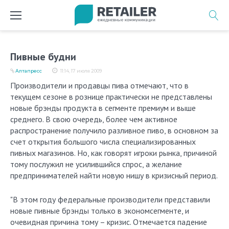
Перейти
к
содержимому
Пивные будни
Алтапресс
11:14, 17 июля 2009
Производители и продавцы пива отмечают, что в
текущем сезоне в рознице практически не представлены
новые брэнды продукта в сегменте премиум и выше
среднего. В свою очередь, более чем активное
распространение получило разливное пиво, в основном за
счет открытия большого числа специализированных
пивных магазинов. Но, как говорят игроки рынка, причиной
тому послужил не усилившийся спрос, а желание
предпринимателей найти новую нишу в кризисный период.
"В этом году федеральные производители представили
новые пивные брэнды только в экономсегменте, и
очевидная причина тому – кризис. Отмечается падение