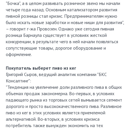
"Бочка", а в целом развивать розничное звено мы начали
четыре года назад. Основным катализатором развития
пивной розницы стал кризис. Предпринимателям нужно
было искать новые заработки и новые ниши для развития",
– говорит г-жа Провозен. Однако уже сегодня пивная
розница Барнаула существует в условиях жесткой
конкуренции, в результате чего в ней начали появляться
сопутствующие товары, дорогое оборудование и
оформление.
Покупатель выберет пиво из кег
Григорий Сыров, ведущий аналитик компании "БКС
Консалтинг":
"Тенденция на увеличение доли разливного пива в общих
объемах продаж закономерна. Во-первых, в условиях
падающего рынка из торговых сетей вымывается сегмент
дорогого и просто высококачественного пива. Разливное
пиво из кег в этих условиях является приемлемой
альтернативой. Во-вторых, в условиях кризиса
потребитель также вынужден экономить на тех