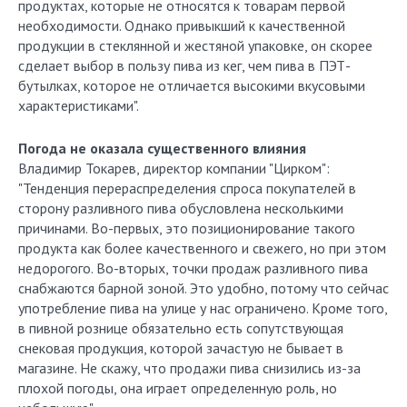
продуктах, которые не относятся к товарам первой
необходимости. Однако привыкший к качественной
продукции в стеклянной и жестяной упаковке, он скорее
сделает выбор в пользу пива из кег, чем пива в ПЭТ-
бутылках, которое не отличается высокими вкусовыми
характеристиками".
Погода не оказала существенного влияния
Владимир Токарев, директор компании "Цирком":
"Тенденция перераспределения спроса покупателей в
сторону разливного пива обусловлена несколькими
причинами. Во-первых, это позиционирование такого
продукта как более качественного и свежего, но при этом
недорогого. Во-вторых, точки продаж разливного пива
снабжаются барной зоной. Это удобно, потому что сейчас
употребление пива на улице у нас ограничено. Кроме того,
в пивной рознице обязательно есть сопутствующая
снековая продукция, которой зачастую не бывает в
магазине. Не скажу, что продажи пива снизились из-за
плохой погоды, она играет определенную роль, но