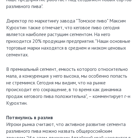
разливного пива".
Директор по маркетингу завода "Томское пиво" Максим
Курохтин также отмечает, что кеговое пиво сегодня
является наиболее растущим сегментом. На него
приходится 20% продукции предприятия. "Наши основные
торговые марки находятся в среднем и низком ценовых
сегментах.
В премиальный сегмент, емкость которого относительно
мала, а конкуренция у него высока, мы особенно попасть
не стремимся. Сегодня мы видим, что на рынке
происходит его сокращение, в то время как динамика
продаж кегового пива положительна", – комментирует г-н
Курохтин.
Потянулись в разлив
Игроки рынка считают, что активное развитие сегмента
разливного пива можно назвать общероссийским
трендом. "И в этом движении Алтайский край находится в