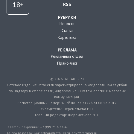
RSS
РУБРИКИ
Новости
Статьи
Картотека
РЕКЛАМА
Рекламный отдел
Прайс-лист
© 2026 - RETAILER.ru
Сетевое издание Retailer.ru зарегистрировано Федеральной службой
по надзору в сфере связи, информационных технологий и массовых
коммуникаций.
Регистрационный номер: ЭЛ № ФС 77-71776 от 08.12.2017
Учредитель: Шереметьева Н.П.
Главный редактор: Шереметьева Н.П.
Телефон редакции: +7 999 217-32-45
Эл. почта редакции: editor@retailer.ru, adv@retailer.ru