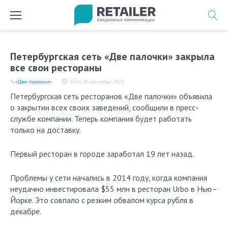
Перейти
к
содержимому
Петербургская сеть «Две палочки» закрыла
все свои рестораны
«Две палочки»
16:54, 30 сентября 2022
Петербургская сеть ресторанов «Две палочки» объявила
о закрытии всех своих заведений, сообщили в пресс-
службе компании. Теперь компания будет работать
только на доставку.
Первый ресторан в городе заработал 19 лет назад.
Проблемы у сети начались в 2014 году, когда компания
неудачно инвестировала $55 млн в ресторан Urbo в Нью–
Йорке. Это совпало с резким обвалом курса рубля в
декабре.