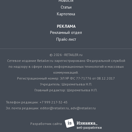
Новости
Статьи
Картотека
РЕКЛАМА
Рекламный отдел
Прайс-лист
© 2026 - RETAILER.ru
Сетевое издание Retailer.ru зарегистрировано Федеральной службой
по надзору в сфере связи, информационных технологий и массовых
коммуникаций.
Регистрационный номер: ЭЛ № ФС 77-71776 от 08.12.2017
Учредитель: Шереметьева Н.П.
Главный редактор: Шереметьева Н.П.
Телефон редакции: +7 999 217-32-45
Эл. почта редакции: editor@retailer.ru, adv@retailer.ru
Разработчик сайта