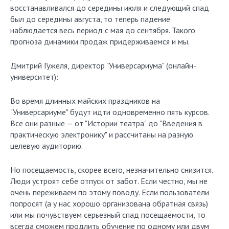
восстанавливался до середины июля и следующий спад
был до середины августа, то теперь падение
наблюдается весь период с мая до сентября. Такого
прогноза динамики продаж придерживаемся и мы.
Дмитрий Гужеля, директор "Универсариума" (онлайн-
университет):
Во время длинных майских праздников на
"Универсариуме" будут идти одновременно пять курсов.
Все они разные — от "Истории театра" до "Введения в
практическую электронику" и рассчитаны на разную
целевую аудиторию.
Но посещаемость, скорее всего, незначительно снизится.
Люди устроят себе отпуск от забот. Если честно, мы не
очень переживаем по этому поводу. Если пользователи
попросят (а у нас хорошо организована обратная связь)
или мы почувствуем серьезный спад посещаемости, то
всегда сможем продлить обучение по одному или двум