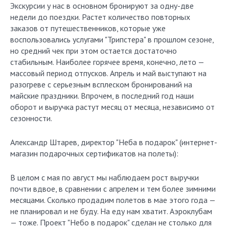
Экскурсии у нас в основном бронируют за одну-две
недели до поездки. Растет количество повторных
заказов от путешественников, которые уже
воспользовались услугами "Трипстера" в прошлом сезоне,
но средний чек при этом остается достаточно
стабильным. Наиболее горячее время, конечно, лето —
массовый период отпусков. Апрель и май выступают на
разогреве с серьезным всплеском бронирований на
майские праздники. Впрочем, в последний год наши
оборот и выручка растут месяц от месяца, независимо от
сезонности.
Александр Штарев, директор "Неба в подарок" (интернет-
магазин подарочных сертификатов на полеты):
В целом с мая по август мы наблюдаем рост выручки
почти вдвое, в сравнении с апрелем и тем более зимними
месяцами. Сколько продадим полетов в мае этого года —
не планировал и не буду. На еду нам хватит. Аэроклубам
— тоже. Проект "Небо в подарок" сделан не столько для