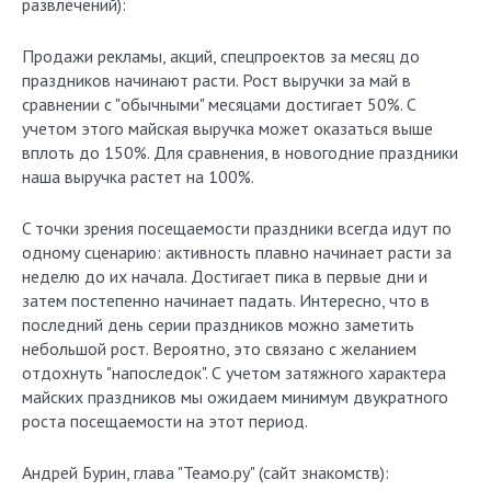
развлечений):
Продажи рекламы, акций, спецпроектов за месяц до
праздников начинают расти. Рост выручки за май в
сравнении с "обычными" месяцами достигает 50%. С
учетом этого майская выручка может оказаться выше
вплоть до 150%. Для сравнения, в новогодние праздники
наша выручка растет на 100%.
C точки зрения посещаемости праздники всегда идут по
одному сценарию: активность плавно начинает расти за
неделю до их начала. Достигает пика в первые дни и
затем постепенно начинает падать. Интересно, что в
последний день серии праздников можно заметить
небольшой рост. Вероятно, это связано с желанием
отдохнуть "напоследок". С учетом затяжного характера
майских праздников мы ожидаем минимум двукратного
роста посещаемости на этот период.
Андрей Бурин, глава "Теамо.ру" (сайт знакомств):