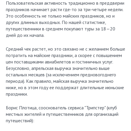
Пользовательская активность традиционно в преддверии
праздников начинает расти где-то за три-четыре недели.
Это особенность не только майских праздников, но и
других длинных выходных. По нашей статистике,
путешественники в среднем покупают туры за 18—20
дней до их начала.
Средний чек растет, но это связано не с желанием больше
потратить на майские праздники, а скорее с повышением
цен поставщиками авиабилетов и гостиничных услуг.
Безусловно, апрельская выручка значительно выше
остальных месяцев (за исключением предновогоднего
периода). Как правило, майская выручка значительно
ниже, но в этом году ее поддержат длительные июньские
праздники.
Борис Плотица, сооснователь сервиса "Трипстер" (клуб
местных жителей и путешественников для организаций
путешествий):