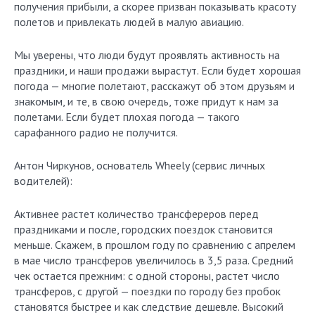
получения прибыли, а скорее призван показывать красоту
полетов и привлекать людей в малую авиацию.
Мы уверены, что люди будут проявлять активность на
праздники, и наши продажи вырастут. Если будет хорошая
погода — многие полетают, расскажут об этом друзьям и
знакомым, и те, в свою очередь, тоже придут к нам за
полетами. Если будет плохая погода — такого
сарафанного радио не получится.
Антон Чиркунов, основатель Wheely (сервис личных
водителей):
Активнее растет количество трансфереров перед
праздниками и после, городских поездок становится
меньше. Скажем, в прошлом году по сравнению с апрелем
в мае число трансферов увеличилось в 3,5 раза. Средний
чек остается прежним: с одной стороны, растет число
трансферов, с другой — поездки по городу без пробок
становятся быстрее и как следствие дешевле. Высокий