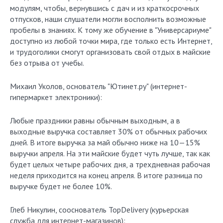
модулям, чтобы, вернувшись с дач и из краткосрочных
отпусков, наши слушатели могли восполнить возможные
пробелы в знаниях. К тому же обучение в "Универсариуме"
доступно из любой точки мира, где только есть Интернет,
и трудоголики смогут организовать свой отдых в майские
без отрыва от учебы.
Михаил Уколов, основатель "Ютинет.ру" (интернет-
гипермаркет электроники):
Любые праздники равны обычным выходным, а в
выходные выручка составляет 30% от обычных рабочих
дней. В итоге выручка за май обычно ниже на 10—15%
выручки апреля. На эти майские будет чуть лучше, так как
будет целых четыре рабочих дня, а трехдневная рабочая
неделя приходится на конец апреля. В итоге разница по
выручке будет не более 10%.
Глеб Никулин, сооснователь TopDelivery (курьерская
служба для интернет-магазинов):