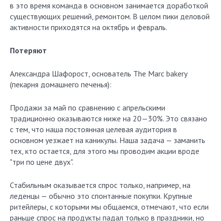
в это время команда в основном занимается доработкой
существующих решений, ремонтом. В целом пики деловой
активности приходятся на октябрь и февраль.
Потеряют
Александра Шафорост, основатель The Marc bakery
(пекарня домашнего печенья):
Продажи за май по сравнению с апрельскими
традиционно оказываются ниже на 20—30%. Это связано
с тем, что наша постоянная целевая аудитория в
основном уезжает на каникулы. Наша задача — заманить
тех, кто остается, для этого мы проводим акции вроде
"три по цене двух".
Стабильным оказывается спрос только, например, на
леденцы — обычно это спонтанные покупки. Крупные
ритейлеры, с которыми мы общаемся, отмечают, что если
раньше спрос на продукты падал только в праздники, но