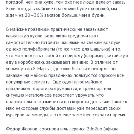
погодой: чем она хуже, тем охотнее люди делают заказы.
Если погода в майские праздники будет хорошей, мы
ждем на 20—30% заказов больше, чем в будни.
В майские праздники практически не заказывают
кавказскую кухню, ведь люди предпочитают
самостоятельно готовить шашлыки на свежем воздухе,
однако полуфабрикаты (то же мясо для шашлыка) и то,
что можно взять с собой на природу (например, китайскую
еду в коробочках), заказывают активно. В отличие от
упомянутого 8 Марта, где суши бьют все рекорды по
заказам, на майских праздниках пользуются спросом все
популярные сегменты. Еще один плюс майских
праздников: дороги разгружаются, и транспортная
ситуация мегаполисов перестает удручать, что
положительно сказывается на скорости доставки. Также к
маю некоторые службы доставки уже пересадят своих
курьеров на мопеды, а это еще заметнее сократит время.
Федор Жернов, сооснователь сервиса 2do2go (афиша