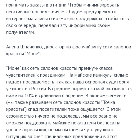
принимать заказы в эти дни. Чтобы минимизировать
негативные последствия, мы будем предупреждать
интернет-магазины о возможных задержках, чтобы те, в
свою очередь, передали эту информацию своим
получателям.
Алена Шпаченко, директор по франчайзингу сети салонов
красоты "Моне":
"Моне" как сеть салонов красоты премиум-класса
чувствителен к праздникам. На майские каникулы сильно
падает посещаемость, так как наша основная аудитория
уезжает из России. В среднем выручка за май оказывается
ниже на 10% в сравнении с апрелем. В эконом-сегменте
(мы также развиваем сеть салонов красоты "Точка
красоты") спад посетителей тоже ощущается. С этой
сезонностью ничего не поделаешь, мы все равно не
сможем поддержать майские показатели бизнеса на
уровне апрельских, но мы пытаемся чуть улучшить
ситуацию за счет специальных предложений в этот