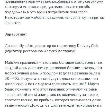
предприниматели уже приспособились к этому сезонному
фактору и ежегодно придумывают новые способы
поддержать в это время потребительский спрос.
Некоторым же майские праздники, напротив, сулят приток
клиентов.
Заработают
Даниил Шулейко, директор по маркетингу Delivery Club
(агрегатор ресторанов и служб доставки):
Майские праздники — это одно большое воскресенье, т.е.
каждый день даст нам существенно больше заказов, чем
любой будний день. В прошлом году эта разница была в
30—40%. Результаты мая будут однозначно выше, чем
апрельские, а вот с мартом сравнивать нельзя: 8 Марта
(надо понимать, что этот праздник отмечают не один
календарный день) аномально по количеству заказов и,
соответственно, по прибыли, которая оказывается даже
выше майской. Доходы от доставки еды тесно связаны с